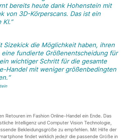
ernt bereits heute dank Hohenstein mit
k von 3D-Körperscans. Das ist ein
 KI.”
 Sizekick die Möglichkeit haben, ihren
eine fundierte Größenentscheidung für
ein wichtiger Schritt für die gesamte
e-Handel mit weniger größenbedingten
en.“
tein
en Retouren im Fashion Online-Handel ein Ende. Das
tliche Intelligenz und Computer Vision Technologie,
ssende Bekleidungsgröße zu empfehlen. Mit Hilfe der
martphone findet wirklich jede/r die passende Größe in