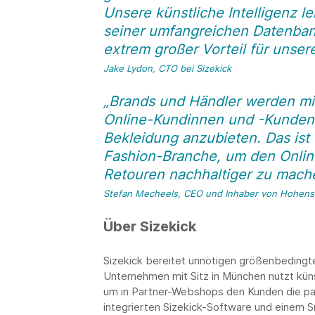
Unsere künstliche Intelligenz l
seiner umfangreichen Datenban
extrem großer Vorteil für unsere
Jake Lydon, CTO bei Sizekick
„Brands und Händler werden mit
Online-Kundinnen und -Kunden 
Bekleidung anzubieten. Das ist 
Fashion-Branche, um den Onlin
Retouren nachhaltiger zu mach
Stefan Mecheels, CEO und Inhaber von Hohens
Über Sizekick
Sizekick bereitet unnötigen größenbedingt
Unternehmen mit Sitz in München nutzt küns
um in Partner-Webshops den Kunden die pa
integrierten Sizekick-Software und einem S