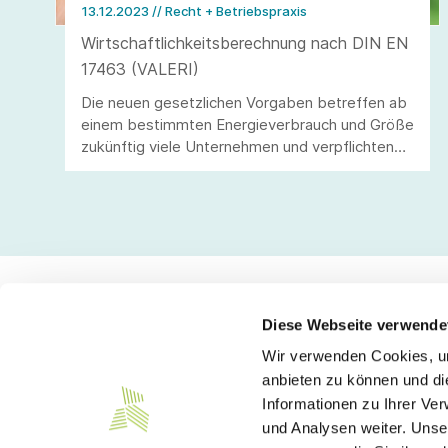
13.12.2023
// Recht + Betriebspraxis
Wirtschaftlichkeitsberechnung nach DIN EN
17463 (VALERI)
Die neuen gesetzlichen Vorgaben betreffen ab
einem bestimmten Energieverbrauch und Größe
zukünftig viele Unternehmen und verpflichten
diese zur wirtschaftlichen Bewertung und ggf.
Umsetzung von wirtschaftlichen
Energieeffizienzmaßnahmen.
Diese Webseite verwende
Wir verwenden Cookies, um
Kontakt
anbieten zu können und di
Informationen zu Ihrer Ve
Südwesttextil e. V.
und Analysen weiter. Unse
Türlenstraße 6