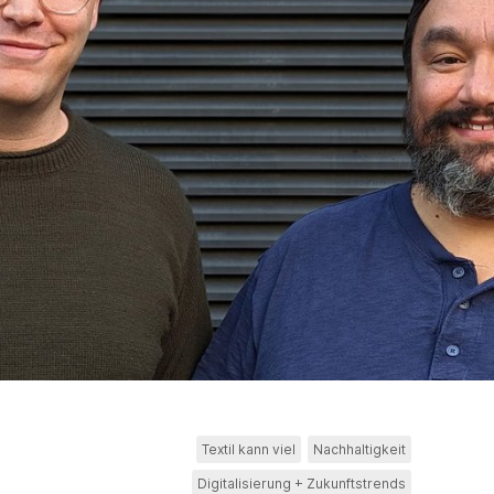
Textil kann viel
Nachhaltigkeit
Digitalisierung + Zukunftstrends