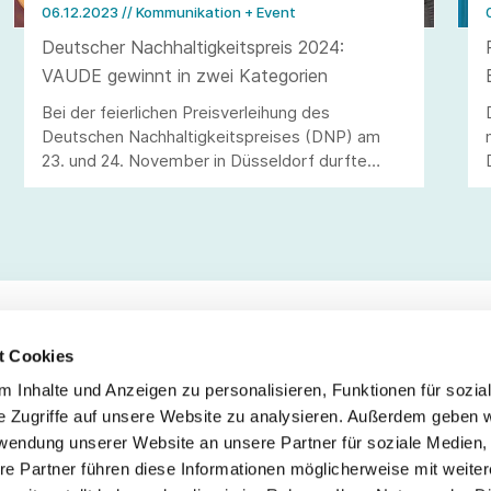
06.12.2023
// Kommunikation + Event
Deutscher Nachhaltigkeitspreis 2024:
VAUDE gewinnt in zwei Kategorien
Bei der feierlichen Preisverleihung des
Deutschen Nachhaltigkeitspreises (DNP) am
23. und 24. November in Düsseldorf durfte
VAUDE gleich zwei der begehrten silbernen
Kugeln entgegennehmen.
t Cookies
 Inhalte und Anzeigen zu personalisieren, Funktionen für sozia
Service
Fo
e Zugriffe auf unsere Website zu analysieren. Außerdem geben w
rwendung unserer Website an unsere Partner für soziale Medien
Impressum
re Partner führen diese Informationen möglicherweise mit weite
Datenschutz