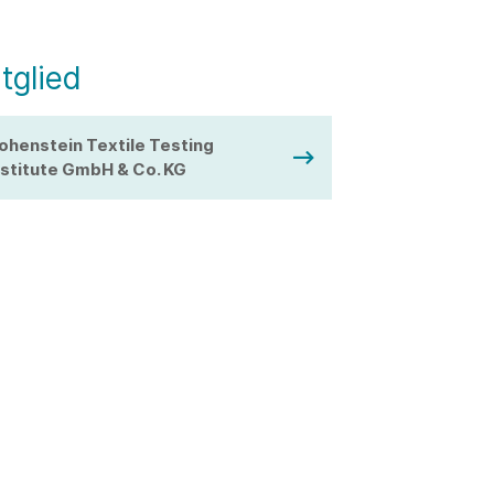
tglied
ohenstein Textile Testing
nstitute GmbH & Co. KG