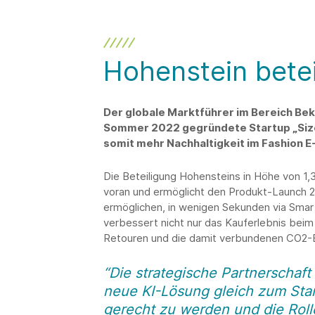
Hohenstein beteil
Der globale Marktführer im Bereich Bek
Sommer 2022 gegründete Startup „Sizeki
somit mehr Nachhaltigkeit im Fashion
Die Beteiligung Hohensteins in Höhe von 1,
voran und ermöglicht den Produkt-Launch 2
ermöglichen, in wenigen Sekunden via Sma
verbessert nicht nur das Kauferlebnis beim 
Retouren und die damit verbundenen CO2-
“Die strategische Partnerschaft
neue KI-Lösung gleich zum Sta
gerecht zu werden und die Roll