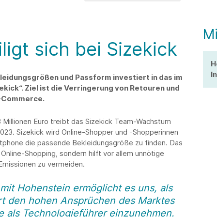
Mi
igt sich bei Sizekick
H
I
leidungsgrößen und Passform investiert in das im
ck“. Ziel ist die Verringerung von Retouren und
 E-Commerce.
3 Millionen Euro treibt das Sizekick Team-Wachstum
023. Sizekick wird Online-Shopper und -Shopperinnen
rtphone die passende Bekleidungsgröße zu finden. Das
Online-Shopping, sondern hilft vor allem unnötige
Emissionen zu vermeiden.
 mit Hohenstein ermöglicht es uns, als
rt den hohen Ansprüchen des Marktes
e als Technologieführer einzunehmen.