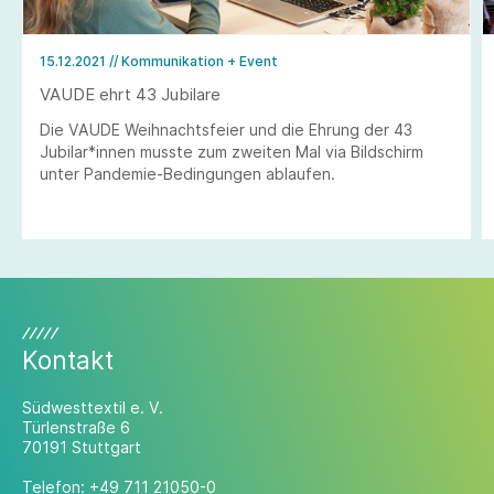
15.12.2021
// Kommunikation + Event
VAUDE ehrt 43 Jubilare
Die VAUDE Weihnachtsfeier und die Ehrung der 43
Jubilar*innen musste zum zweiten Mal via Bildschirm
unter Pandemie-Bedingungen ablaufen.
Kontakt
Südwesttextil e. V.
Türlenstraße 6
70191 Stuttgart
Telefon:
+49 711 21050-0