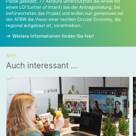
Politik gebildet. 77 Akteure unterstützten die AFBW mit
einem LOI (Letter of Intent) bei der Antragsstellung. Sie
befürworteten das Projekt und wollen nun gemeinsam mit
der AFBW die Vision einer textilen Circular Economy, die
regional aufgebaut ist, vorantreiben.
Weitere Informationen finden Sie hier!
Auch interessant ...