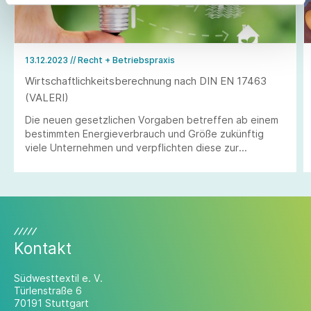
13.12.2023
// Recht + Betriebspraxis
Wirtschaftlichkeitsberechnung nach DIN EN 17463
(VALERI)
Die neuen gesetzlichen Vorgaben betreffen ab einem
bestimmten Energieverbrauch und Größe zukünftig
viele Unternehmen und verpflichten diese zur
wirtschaftlichen Bewertung und ggf. Umsetzung von
wirtschaftlichen Energieeffizienzmaßnahmen.
Kontakt
Südwesttextil e. V.
Türlenstraße 6
70191 Stuttgart