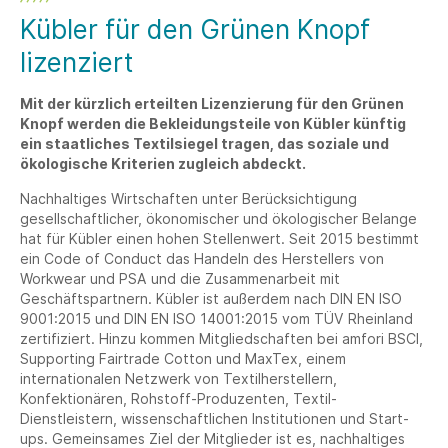
Kübler für den Grünen Knopf
lizenziert
Mit der kürzlich erteilten Lizenzierung für den Grünen
Knopf werden die Bekleidungsteile von Kübler künftig
ein staatliches Textilsiegel tragen, das soziale und
ökologische Kriterien zugleich abdeckt.
Nachhaltiges Wirtschaften unter Berücksichtigung
gesellschaftlicher, ökonomischer und ökologischer Belange
hat für Kübler einen hohen Stellenwert. Seit 2015 bestimmt
ein Code of Conduct das Handeln des Herstellers von
Workwear und PSA und die Zusammenarbeit mit
Geschäftspartnern. Kübler ist außerdem nach DIN EN ISO
9001:2015 und DIN EN ISO 14001:2015 vom TÜV Rheinland
zertifiziert. Hinzu kommen Mitgliedschaften bei amfori BSCI,
Supporting Fairtrade Cotton und MaxTex, einem
internationalen Netzwerk von Textilherstellern,
Konfektionären, Rohstoff-Produzenten, Textil-
Dienstleistern, wissenschaftlichen Institutionen und Start-
ups. Gemeinsames Ziel der Mitglieder ist es, nachhaltiges