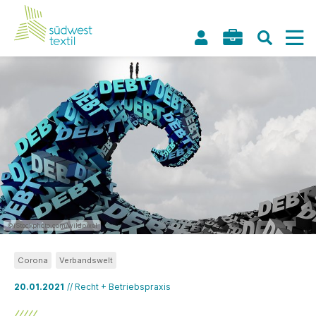
©iStockphoto.com/wildpixel
Corona
Verbandswelt
20.01.2021
// Recht + Betriebspraxis