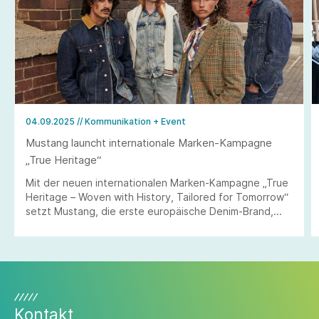
04.09.2025
// Kommunikation + Event
Mustang launcht internationale Marken-Kampagne
„True Heritage“
Mit der neuen internationalen Marken-Kampagne „True
Heritage – Woven with History, Tailored for Tomorrow“
setzt Mustang, die erste europäische Denim-Brand,
einen klaren strategischen Akzent in Richtung Brand
Building und Internationalisierung.
Kontakt