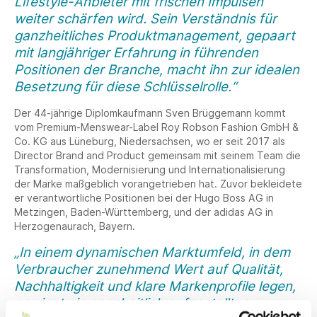
Lifestyle-Anbieter mit frischen Impulsen
weiter schärfen wird. Sein Verständnis für
ganzheitliches Produktmanagement, gepaart
mit langjähriger Erfahrung in führenden
Positionen der Branche, macht ihn zur idealen
Besetzung für diese Schlüsselrolle.“
Der 44-jährige Diplomkaufmann Sven Brüggemann kommt
vom Premium-Menswear-Label Roy Robson Fashion GmbH &
Co. KG aus Lüneburg, Niedersachsen, wo er seit 2017 als
Director Brand and Product gemeinsam mit seinem Team die
Transformation, Modernisierung und Internationalisierung
der Marke maßgeblich vorangetrieben hat. Zuvor bekleidete
er verantwortliche Positionen bei der Hugo Boss AG in
Metzingen, Baden-Württemberg, und der adidas AG in
Herzogenaurach, Bayern.
„In einem dynamischen Marktumfeld, in dem
Verbraucher zunehmend Wert auf Qualität,
Nachhaltigkeit und klare Markenprofile legen,
gewinnt ein ganzheitlich aufgestelltes