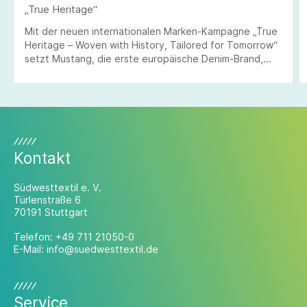
„True Heritage“
Mit der neuen internationalen Marken-Kampagne „True
Heritage – Woven with History, Tailored for Tomorrow“
setzt Mustang, die erste europäische Denim-Brand,
einen klaren strategischen Akzent in Richtung Brand
Building und Internationalisierung.
Kontakt
Südwesttextil e. V.
Türlenstraße 6
70191 Stuttgart
Telefon:
+49 711 21050-0
E-Mail:
info@suedwesttextil.de
Service