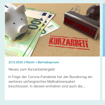
22.12.2020
// Recht + Betriebspraxis
Neues zum Kurzarbeitergeld
In Folge der Corona-Pandemie hat der Bundestag ein
weiteres umfangreiches Maßnahmenpaket
beschlossen. In diesem enthalten sind auch die
Regelungen für Kurzarbeit, die 2021 gelten werden.
Welche Regelungen greifen, ist abhängig vom
Zeitpunkt, zu dem Kurzarbeit angezeigt wird.