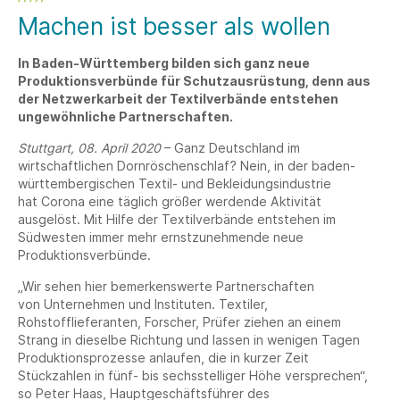
Machen ist besser als wollen
In Baden-Württemberg bilden sich ganz neue
Produktionsverbünde für Schutzausrüstung, denn aus
der Netzwerkarbeit der Textilverbände entstehen
ungewöhnliche Partnerschaften.
Stuttgart, 08. April 2020
– Ganz Deutschland im
wirtschaftlichen Dornröschenschlaf? Nein, in der baden-
württembergischen Textil- und Bekleidungsindustrie
hat Corona eine täglich größer werdende Aktivität
ausgelöst. Mit Hilfe der Textilverbände entstehen im
Südwesten immer mehr ernstzunehmende neue
Produktionsverbünde.
„Wir sehen hier bemerkenswerte Partnerschaften
von Unternehmen und Instituten. Textiler,
Rohstofflieferanten, Forscher, Prüfer ziehen an einem
Strang in dieselbe Richtung und lassen in wenigen Tagen
Produktionsprozesse anlaufen, die in kurzer Zeit
Stückzahlen in fünf- bis sechsstelliger Höhe versprechen“,
so Peter Haas, Hauptgeschäftsführer des