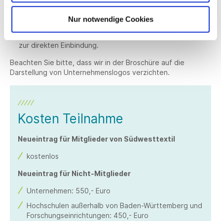
Bilder in druckfähiger Qualität mit einer Auflösung von
Nur notwendige Cookies
300 dpi.
Optional:
Kurze Videosequenzen à maximal 30 Sekunden
zur direkten Einbindung.
Beachten Sie bitte, dass wir in der Broschüre auf die
Darstellung von Unternehmenslogos verzichten.
Kosten Teilnahme
Neueintrag für Mitglieder von Südwesttextil
kostenlos
Neueintrag für Nicht-Mitglieder
Unternehmen: 550,- Euro
Hochschulen außerhalb von Baden-Württemberg und
Forschungseinrichtungen: 450,- Euro