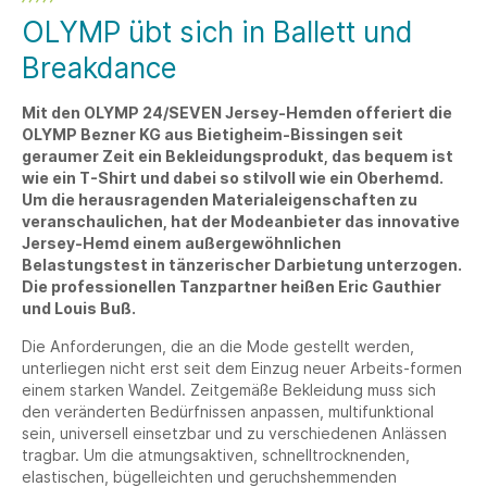
OLYMP übt sich in Ballett und
Breakdance
Mit den OLYMP 24/SEVEN Jersey-Hemden offeriert die
OLYMP Bezner KG aus Bietigheim-Bissingen seit
geraumer Zeit ein Bekleidungsprodukt, das bequem ist
wie ein T-Shirt und dabei so stilvoll wie ein Oberhemd.
Um die herausragenden Materialeigenschaften zu
veranschaulichen, hat der Modeanbieter das innovative
Jersey-Hemd einem außergewöhnlichen
Belastungstest in tänzerischer Darbietung unterzogen.
Die professionellen Tanzpartner heißen Eric Gauthier
und Louis Buß.
Die Anforderungen, die an die Mode gestellt werden,
unterliegen nicht erst seit dem Einzug neuer Arbeits-formen
einem starken Wandel. Zeitgemäße Bekleidung muss sich
den veränderten Bedürfnissen anpassen, multifunktional
sein, universell einsetzbar und zu verschiedenen Anlässen
tragbar. Um die atmungsaktiven, schnelltrocknenden,
elastischen, bügelleichten und geruchshemmenden