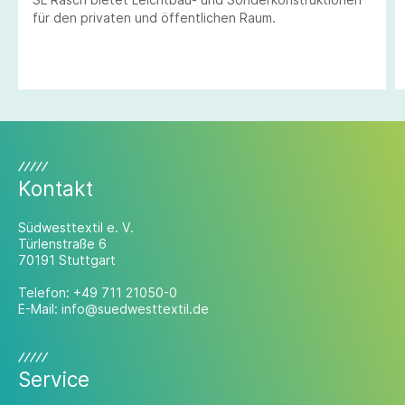
für den privaten und öffentlichen Raum.
Kontakt
Südwesttextil e. V.
Türlenstraße 6
70191 Stuttgart
Telefon:
+49 711 21050-0
E-Mail:
info@suedwesttextil.de
Service