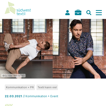
©OLYMP Bezner KG
Kommunikation + PR
Textil kann viel
22.03.2021
// Kommunikation + Event