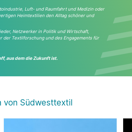
Autoindustrie, Luft- und Raumfahrt und Medizin oder
ertigen Heimtextilien den Alltag schöner und
ieder, Netzwerker in Politik und Wirtschaft,
erer der Textilforschung und des Engagements für
f, aus dem die Zukunft ist.
n von Südwesttextil