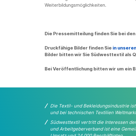
Weiterbildungsmöglichkeiten.
Die Pressemitteilung finden Sie bei de
Druckfähige Bilder finden Sie
in unsere
Bilder bitten wir Sie Südwesttextil als
Bei Veröffentlichung bitten wir um ein
Die Textil- und Bekleidungsindustrie i
und bei
technischen Textilien Weltmarkt
Südwesttextil vertritt die Interessen 
und
Arbeitgeberverband ist eine Gemei
Umsatz und 24.000 Beschäftigten.