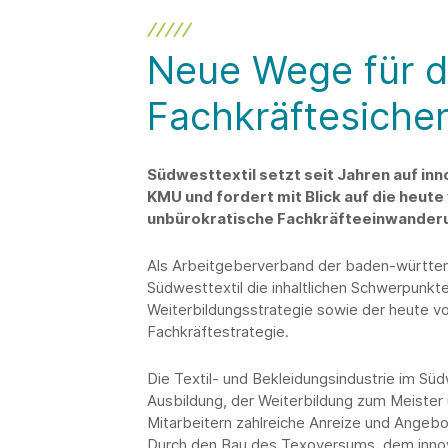
Neue Wege für di
Fachkräftesiche
Südwesttextil setzt seit Jahren auf in
KMU und fordert mit Blick auf die heut
unbürokratische Fachkräfteeinwander
Als Arbeitgeberverband der baden-württem
Südwesttextil die inhaltlichen Schwerpunkt
Weiterbildungsstrategie sowie der heute 
Fachkräftestrategie.
Die Textil- und Bekleidungsindustrie im Süd
Ausbildung, der Weiterbildung zum Meister 
Mitarbeitern zahlreiche Anreize und Angebo
Durch den Bau des Texoversums, dem inno