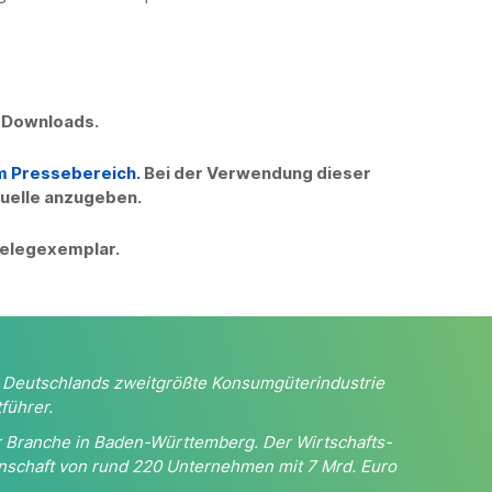
n Downloads.
m Pressebereich.
Bei der Verwendung dieser
 Quelle anzugeben.
 Belegexemplar.
st Deutschlands zweitgrößte Konsumgüterindustrie
führer.
der Branche in Baden-Württemberg. Der Wirtschafts-
nschaft von rund 220 Unternehmen mit 7 Mrd. Euro