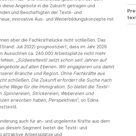
 diese Angebote in die Zukunft getragen und
Pre
nden und Beschäftigten der Textil- und
tex
neue, innovative Aus- und Weiterbildungskonzepte mit
nnen aber die Fachkräftelücke nicht schließen. Das
Stand: Juli 2022) prognostiziert, dass im Jahr 2026
hen Aussichten ca. 240.000 Arbeitsplätze nicht mehr
 fehlen.
„Südwesttextil setzt schon seit Jahren auf
ngebote auf allen Ebenen. Wir engagieren uns damit
r unserer Branche und Region. Ohne Fachkräfte aus
ht schließen. Die Zukunft erfordert die Suche nach
che Wege für die Immigration. So bietet die Textil-
n Spinnereien, Strickereien, Webereien und
enzen erworben haben, Perspektiven“
, so Edina
ttextil.
nderung auch für an- und ungelernte Kräfte aus dem
aus diesem Segment bietet die Textil- und
 attraktive Arbeitsplätze und