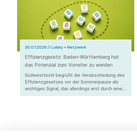
30.07.2026
// Lobby + Netzwerk
Effizienzgesetz: Baden-Württemberg hat
das Potenzial zum Vorreiter zu werden
Südwesttextil begrüßt die Verabschiedung des
Effizienzgesetzes vor der Sommerpause als
wichtiges Signal, das allerdings erst durch eine
stringente Umsetzung überzeugen kann.