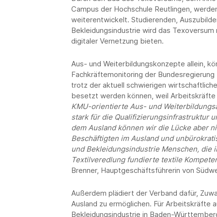
Campus der Hochschule Reutlingen, werden
weiterentwickelt. Studierenden, Auszubilde
Bekleidungsindustrie wird das Texoversum 
digitaler Vernetzung bieten.
Aus- und Weiterbildungskonzepte allein, kö
Fachkräftemonitoring der Bundesregierung (
trotz der aktuell schwierigen wirtschaftlic
besetzt werden können, weil Arbeitskräfte
KMU-orientierte Aus- und Weiterbildungsa
stark für die Qualifizierungsinfrastruktu
dem Ausland können wir die Lücke aber nic
Beschäftigten im Ausland und unbürokratis
und Bekleidungsindustrie Menschen, die i
Textilveredlung fundierte textile Kompet
Brenner, Hauptgeschäftsführerin von Südwes
Außerdem plädiert der Verband dafür, Zuwa
Ausland zu ermöglichen. Für Arbeitskräfte 
Bekleidungsindustrie in Baden-Württemberg