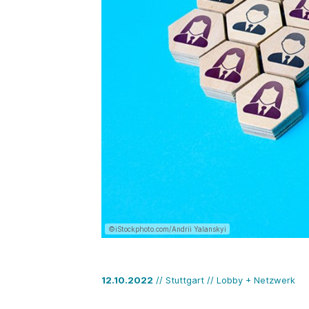
©iStockphoto.com/Andrii Yalanskyi
12.10.2022
// Stuttgart // Lobby + Netzwerk