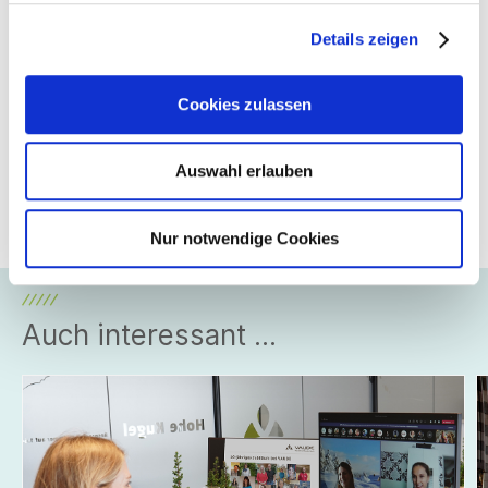
Mitglied
Details zeigen
Rökona Textilwerk GmbH & Co. KG
Cookies zulassen
Mehr zum Thema
Auswahl erlauben
Großer Preis des Mittelstandes
Nur notwendige Cookies
Auch interessant ...