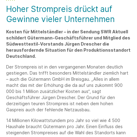
Hoher Strompreis drückt auf
Gewinne vieler Unternehmen
Kosten für Mittelständler – in der Sendung SWR Aktuell
schildert Gütermann-Geschäftsführer und Mitglied des
Südwesttextil-Vorstands Jürgen Drescher die
herausfordernde Situation für den Produktionsstandort
Deutschland.
Der Strompreis ist in den vergangenen Monaten deutlich
gestiegen. Das trifft besonders Mittelständler ziemlich hart
– auch die Gütermann GmbH im Breisgau. „Alles in allem
macht das mit der Erhöhung die da auf uns zukommt 900
000 bis 1 Million zusätzlicher Kosten aus“, sagt
Geschäftsführer Jürgen Drescher. Der Grund für den
derzeitigen teuren Strompreis ist neben dem hohen
Gaspreis auch der fehlende Netzausbau.
14 Millionen Kilowattstundem pro Jahr so viel wie 4 500
Haushale braucht Gütermann pro Jahr. Einen Einfluss des
steigenden Strompreises auf die Wahl des Standorts kann