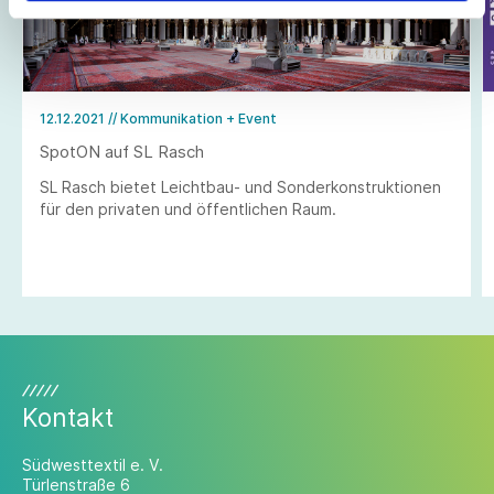
12.12.2021
// Kommunikation + Event
SpotON auf SL Rasch
SL Rasch bietet Leichtbau- und Sonderkonstruktionen
für den privaten und öffentlichen Raum.
Kontakt
Südwesttextil e. V.
Türlenstraße 6