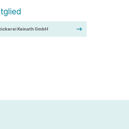
tglied
tickerei Keinath GmbH