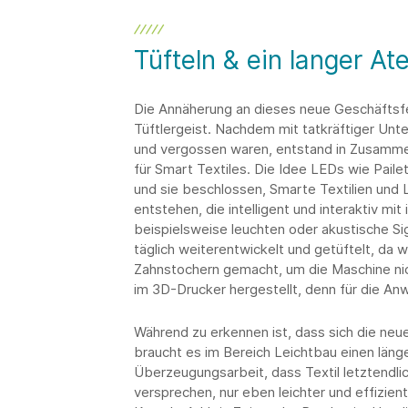
Tüfteln & ein langer A
Die Annäherung an dieses neue Geschäftsf
Tüftlergeist. Nachdem mit tatkräftiger Unt
und vergossen waren, entstand in Zusamme
für Smart Textiles. Die Idee LEDs wie Pailet
und sie beschlossen, Smarte Textilien und L
entstehen, die intelligent und interaktiv mi
beispielsweise leuchten oder akustische Si
täglich weiterentwickelt und getüftelt, da 
Zahnstochern gemacht, um die Maschine ni
im 3D-Drucker hergestellt, denn für die A
Während zu erkennen ist, dass sich die neu
braucht es im Bereich Leichtbau einen länge
Überzeugungsarbeit, dass Textil letztendlic
versprechen, nur eben leichter und effizient