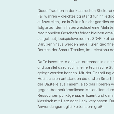
Diese Tradition in der klassischen Stickerei
Fall wahren – gleichzeitig stand für ihn je
aufzustellen, um in Zukunft nicht gänzlich
folgte auf den Inhaberwechsel eine Mehrtei
traditionellen Geschäftsfelder bleiben erha
ausgebaut, beispielsweise mit 3D-Etiketten
Darüber hinaus werden neue Türen geöffnet
Bereich der Smart Textiles, im Leichtbau o
Dafür investierte das Unternehmen in eine
und parallel dazu auch in eine technische S
gelegt werden können. Mit der Einstellung
Hochschulen entstanden die ersten Smart T
der Bauteile aus Fasern, also das Fixieren 
gegenüber herkömmlichen Materialien: durch
Ressourcen punktgenau, effizient und dami
klassisch mit Harz oder Lack vergossen. Dur
Anwendungsmöglichkeiten sehr groß.