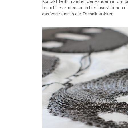
Kontakt fehlt in Zeiten der Pandemie. Um d
braucht es zudem auch hier Investitionen 
das Vertrauen in die Technik stärken.