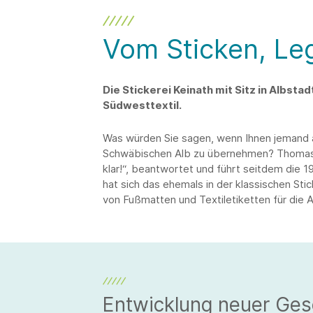
Vom Sticken, Le
Die Stickerei Keinath mit Sitz in Albstad
Südwesttextil.
Was würden Sie sagen, wenn Ihnen jemand an
Schwäbischen Alb zu übernehmen? Thomas K
klar!“, beantwortet und führt seitdem die 1
hat sich das ehemals in der klassischen St
von Fußmatten und Textiletiketten für die Au
Entwicklung neuer Ges