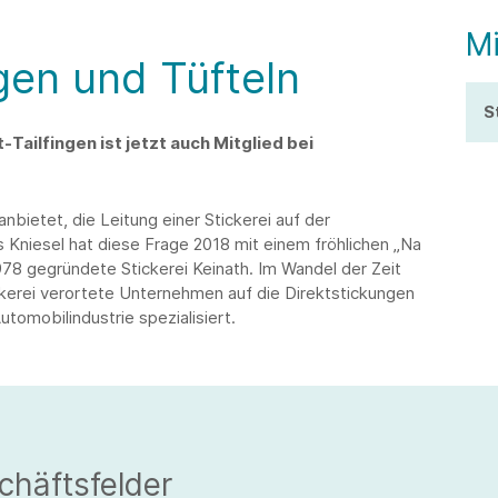
Mi
gen und Tüfteln
S
t-Tailfingen ist jetzt auch Mitglied bei
bietet, die Leitung einer Stickerei auf der
niesel hat diese Frage 2018 mit einem fröhlichen „Na
978 gegründete Stickerei Keinath. Im Wandel der Zeit
ickerei verortete Unternehmen auf die Direktstickungen
tomobilindustrie spezialisiert.
chäftsfelder