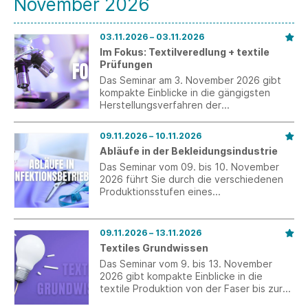
November 2026
03.11.2026 – 03.11.2026
Im Fokus: Textilveredlung + textile
Prüfungen
Das Seminar am 3. November 2026 gibt
kompakte Einblicke in die gängigsten
Herstellungsverfahren der
Textilveredelung.
09.11.2026 – 10.11.2026
Abläufe in der Bekleidungsindustrie
Das Seminar vom 09. bis 10. November
2026 führt Sie durch die verschiedenen
Produktionsstufen eines
Konfektionsbetriebs.
09.11.2026 – 13.11.2026
Textiles Grundwissen
Das Seminar vom 9. bis 13. November
2026 gibt kompakte Einblicke in die
textile Produktion von der Faser bis zur
ausgerüsteten Fläche.