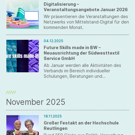
Digitalisierung –
Veranstaltungsangebote Januar 2026
Wir präsentieren die Veranstaltungen des
Netzwerks von Mittelstand-Digital für den
kommenden Monat.
04.12.2025
Future Skills made in BW –
Neuausrichtung der Südwesttextil
Service GmbH
Ab Januar werden alle Aktivitäten des
Verbands im Bereich individueller
Schulungen, Beratungen und
Qualifizierungen unter dem Dach der
Südwesttextil Service GmbH gebündelt.
November 2025
18.11.2025
Großer Festakt an der Hochschule
Reutlingen