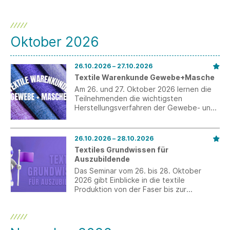
Oktober 2026
26.10.2026 – 27.10.2026
Textile Warenkunde Gewebe+Masche
Am 26. und 27. Oktober 2026 lernen die
Teilnehmenden die wichtigsten
Herstellungsverfahren der Gewebe- und
Maschenindustrie kennen.
26.10.2026 – 28.10.2026
Textiles Grundwissen für
Auszubildende
Das Seminar vom 26. bis 28. Oktober
2026 gibt Einblicke in die textile
Produktion von der Faser bis zur
ausgerüsteten Fläche.