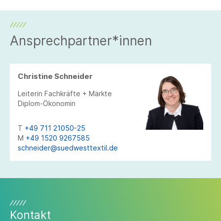
Ansprechpartner*innen
Christine Schneider
Leiterin Fachkräfte + Märkte
Diplom-Ökonomin
T
+49 711 21050-25
M
+49 1520 9267585
schneider@suedwesttextil.de
Kontakt