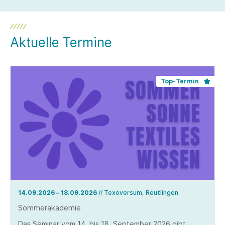
Ebene. Das TexUnite-Projekt zielt darauf
ab, wesentliche Schlüsselkompetenzen
zu fördern, um die Nachhaltigkeitsziele zu
erreichen.
Aktuelle Termine
Top-Termin
14.09.2026 – 18.09.2026
// Texoversum, Reutlingen
Sommerakademie
Das Seminar vom 14. bis 18. September 2026 gibt