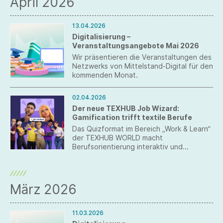
April 2026
13.04.2026
Digitalisierung –
Veranstaltungsangebote Mai 2026
Wir präsentieren die Veranstaltungen des
Netzwerks von Mittelstand-Digital für den
kommenden Monat.
02.04.2026
Der neue TEXHUB Job Wizard:
Gamification trifft textile Berufe
Das Quizformat im Bereich „Work & Learn“
der TEXHUB WORLD macht
Berufsorientierung interaktiv und
präsentiert passende
Einstiegsmöglichkeiten in der Textil- und
Bekleidungsindustrie.
März 2026
11.03.2026