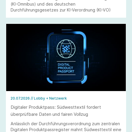
(KI-Omnibus) und des deutschen
Durchführungsgesetzes zur KI-Verordnung (KI-VO)
20.07.2026
// Lobby + Netzwerk
Digitaler Produktpass: Südwesttextil fordert
überprüfbare Daten und fairen Vollzug
Anlässlich der Durchführungsverordnung zum zentralen
Digitalen Produktpassregister mahnt Südwesttextil eine