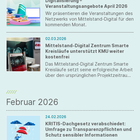
Digitalisierung –
Veranstaltungsangebote April 2026
Wir präsentieren die Veranstaltungen des
Netzwerks von Mittelstand-Digital für den
kommenden Monat.
02.03.2026
Mittelstand-Digital Zentrum Smarte
Kreisläufe unterstützt KMU weiter
kostenfrei
Das Mittelstand-Digital Zentrum Smarte
Kreisläufe setzt seine erfolgreiche Arbeit
über den ursprünglichen Projektzeitraum
hinaus fort. Die Laufzeit des Projekts, das
ursprünglich bis zum 28. Februar 2026
angesetzt war, wird bis Ende 2026
verlängert.
Februar 2026
24.02.2026
KRITIS-Dachgesetz verabschiedet:
Umfrage zu Transparenzpflichten und
Schutz sensibler Informationen