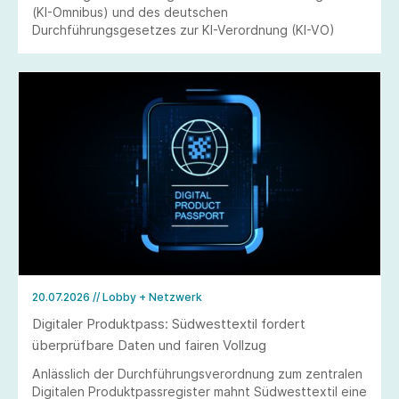
(KI-Omnibus) und des deutschen
Durchführungsgesetzes zur KI-Verordnung (KI-VO)
20.07.2026
// Lobby + Netzwerk
Digitaler Produktpass: Südwesttextil fordert
überprüfbare Daten und fairen Vollzug
Anlässlich der Durchführungsverordnung zum zentralen
Digitalen Produktpassregister mahnt Südwesttextil eine