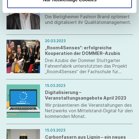
OLYMP setzt auf intelligente Software
für textile Qualitätsware
Die Bietigheimer Fashion Brand optimiert
und digitalisiert ihr Qualitätsmanagement.
20.03.2023
„Room4Senses“: erfolgreiche
Kooperation der DOMMER-Azubis
Drei Azubis der Dommer Stuttgarter
Fahnenfabrik unterstützten das Projekt
„Room4Senses“ der Fachschule für
Werbegestaltung auf der EuroShop.
15.03.2023
Digitalisierung –
Veranstaltungsangebote April 2023
Wir präsentieren die Veranstaltungen des
Netzwerks von Mittelstand-Digital für den
kommenden Monat.
15.03.2023
Carbonfasern aus Lignin – ein neues