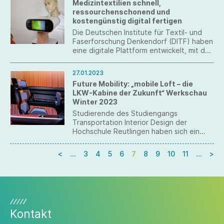
Medizintextilien schnell,
ressourchenschonend und
kostengünstig digital fertigen
Die Deutschen Institute für Textil- und
Faserforschung Denkendorf (DITF) haben
eine digitale Plattform entwickelt, mit der
passgenaue flexible textile Orthesen
ressourcen-, zeit- und kosteneffizient
27.01.2023
hergestellt werden können.
Future Mobility: „mobile Loft – die
LKW-Kabine der Zukunft“ Werkschau
Winter 2023
Studierende des Studiengangs
Transportation Interior Design der
Hochschule Reutlingen haben sich ein
Semester lang intensiv in Präsenz sowie
mit digitalen Arbeits- und
<
…
3
4
5
6
7
8
9
10
11
…
>
Kollaborationsmethoden mit Fragen
zukünftiger Mobilität beschäftigt.
Kontakt