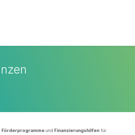
anzen
n
Förderprogramme
und
Finanzierungshilfen
für