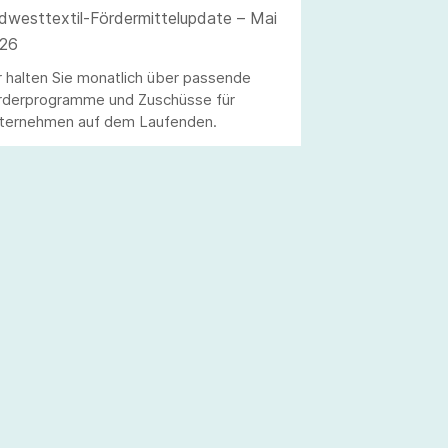
dwesttextil-Fördermittelupdate – Mai
26
r halten Sie monatlich über passende
rderprogramme und Zuschüsse für
ternehmen auf dem Laufenden.