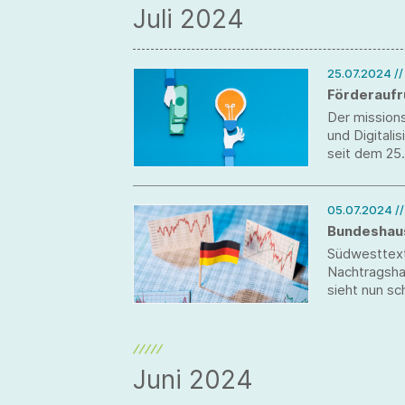
Juli 2024
25.07.2024
/
Förderaufr
Der mission
und Digital
seit dem 25.
05.07.2024
/
Bundeshaus
Südwesttexti
Nachtragsha
sieht nun s
Juni 2024