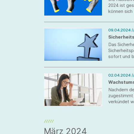
2024 ist g
können sich 
Die Preisve
Arbeitgebert
09.04.2024
/
Sicherheit
Das Sicherh
Sicherheits
sofort und 
02.04.2024
/
Wachstums
Nachdem de
zugestimmt 
verkündet wo
Änderungen
März 2024