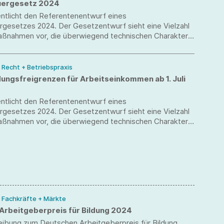
uergesetz 2024
ntlicht den Referentenentwurf eines
rgesetzes 2024. Der Gesetzentwurf sieht eine Vielzahl
aßnahmen vor, die überwiegend technischen Charakter
esondere im Einkommen-, Unternehmen- und
rrecht.
/ Recht + Betriebspraxis
ungsfreigrenzen für Arbeitseinkommen ab 1. Juli
ntlicht den Referentenentwurf eines
rgesetzes 2024. Der Gesetzentwurf sieht eine Vielzahl
aßnahmen vor, die überwiegend technischen Charakter
esondere im Einkommen-, Unternehmen- und
rrecht.
/ Fachkräfte + Märkte
Arbeitgeberpreis für Bildung 2024
eibung zum Deutschen Arbeitgeberpreis für Bildung