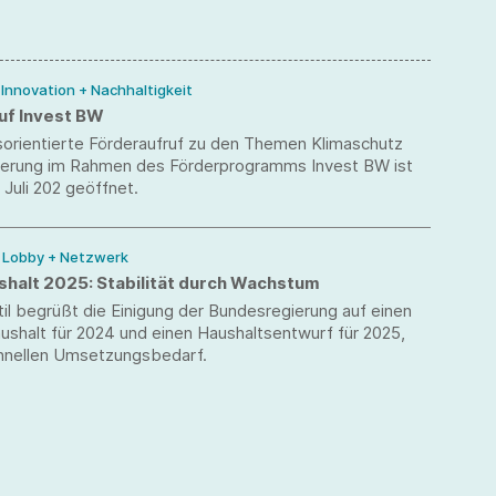
/ Innovation + Nachhaltigkeit
uf Invest BW
sorientierte Förderaufruf zu den Themen Klimaschutz
isierung im Rahmen des Förderprogramms Invest BW ist
 Juli 202 geöffnet.
/ Lobby + Netzwerk
halt 2025: Stabilität durch Wachstum
l begrüßt die Einigung der Bundesregierung auf einen
ushalt für 2024 und einen Haushaltsentwurf für 2025,
chnellen Umsetzungsbedarf.