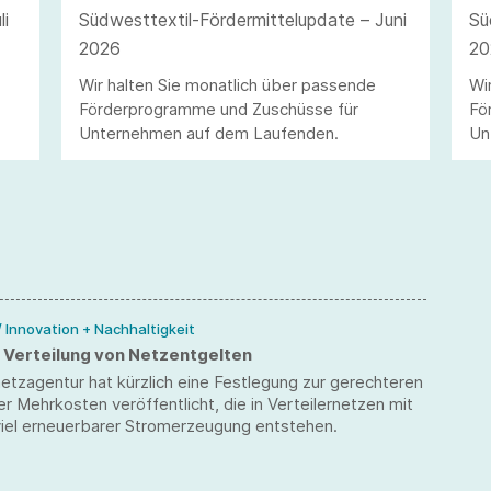
li
Südwesttextil-Fördermittelupdate – Juni
Sü
2026
20
Wir halten Sie monatlich über passende
Wi
Förderprogramme und Zuschüsse für
Fö
Unternehmen auf dem Laufenden.
Un
/ Innovation + Nachhaltigkeit
 Verteilung von Netzentgelten
tzagentur hat kürzlich eine Festlegung zur gerechteren
er Mehrkosten veröffentlicht, die in Verteilernetzen mit
iel erneuerbarer Stromerzeugung entstehen.