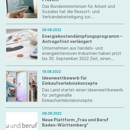
Das Bundesministerium für Arbeit und
Soziales hat die Ressort- und
Verbändebeteiligung zur
Künstlersozialabgabe-Verordnung 2023
(KSA-VO 2023) eingeleitet.
29.08.2022
Energiekostendämpfungsprogramm –
Antragsfrist verlängert
Unternehmen aus handels- und
energieintensiven Industrien haben jetzt
bis 30. September 2022 Zeit, einen
Antrag zu stellen.
19.08.2022
Ideenwettbewerb für
Einkaufserlebniskonzepte
Das Land startet einen Ideenwettbewerb
für zeitgemäße
Einkaufserlebniskonzepte.
08.08.2022
Neue Plattform „Frau und Beruf
Baden-Württemberg“