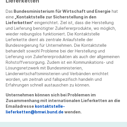
Lieferketten
Das
Bundesministerium für Wirtschaft und Energie
hat
eine
„Kontaktstelle zur Sicherstellung in den
Lieferketten“
eingerichtet. Ziel ist, dass die Herstellung
und Lieferung benötigter Zuliefererprodukte, wo möglich,
wieder reibungslos funktioniert. Die Kontaktstelle
Lieferkette dient als zentrale Anlaufstelle der
Bundesregierung für Unternehmen. Die Kontaktstelle
behandelt sowohl Probleme bei der Herstellung und
Lieferung von Zuliefererprodukten als auch der allgemeinen
Rohstoffversorgung. Zudem ist ein Kommunikations- und
Lösungsnetzwerk mit Bundesministerien,
Länderwirtschaftsministerien und Verbänden errichtet
worden, um zeitnah und fallspezifisch handeln und
Erfahrungen schnell austauschen zu können.
Unternehmen können sich bei Problemen im
Zusammenhang mit internationalen Lieferketten an die
Emailadresse
kontaktstelle-
lieferketten@bmwi.bund.de
wenden.