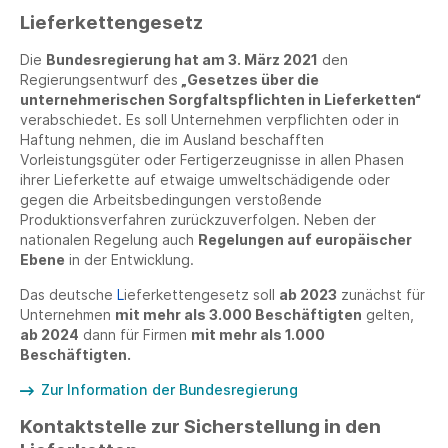
Lieferkettengesetz
Die
Bundesregierung hat am 3. März 2021
den
Regierungsentwurf des
„Gesetzes über die
unternehmerischen Sorgfaltspflichten in Lieferketten“
verabschiedet. Es soll Unternehmen verpflichten oder in
Haftung nehmen, die im Ausland beschafften
Vorleistungsgüter oder Fertigerzeugnisse in allen Phasen
ihrer Lieferkette auf etwaige umweltschädigende oder
gegen die Arbeitsbedingungen verstoßende
Produktionsverfahren zurückzuverfolgen. Neben der
nationalen Regelung auch
Regelungen auf europäischer
Ebene
in der Entwicklung.
Das deutsche
L
ieferkettengesetz soll
ab 2023
zunächst für
Unternehmen
mit mehr als 3.000 Beschäftigten
gelten,
ab 2024
dann für Firmen
mit mehr als 1.000
Beschäftigten.
Zur Information der Bundesregierung
Kontaktstelle zur Sicherstellung in den