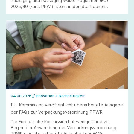
Packaging and Packaging Waste Regulation (EU)
2025/40 (kurz: PPWR) steht in den Startlöchern.
04.08.2026
// Innovation + Nachhaltigkeit
EU-Kommission veröffentlicht überarbeitete Ausgabe
der FAQs zur Verpackungsverordnung PPWR
Die Europäische Kommission hat wenige Tage vor
Beginn der Anwendung der Verpackungsverordnung
PPWR eine überarbeitete Ausgabe ihrer FAQs