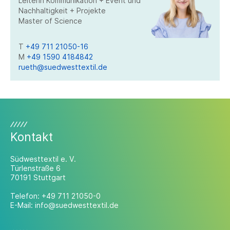
Leiterin Kommunikation + Event und
Nachhaltigkeit + Projekte
Master of Science
T
+49 711 21050-16
M
+49 1590 4184842
rueth@suedwesttextil.de
Kontakt
Südwesttextil e. V.
Türlenstraße 6
70191 Stuttgart
Telefon:
+49 711 21050-0
E-Mail:
info@suedwesttextil.de