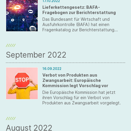
17.10.2022
Lieferkettengesetz: BAFA-
Fragebogen zur Berichterstattung
Das Bundesamt für Wirtschaft und
Ausfuhrkontrolle (BAFA) hat einen
Fragenkatalog zur Berichterstattung
vorgelegt. Darüber hinaus geben wir ein
Update über die aktuellen Entwicklungen
im Bereich globale Lieferketten.
September 2022
16.09.2022
Verbot von Produkten aus
Zwangsarbeit: Europäische
Kommission legt Vorschlag vor
Die Europäische Kommission hat jetzt
ihren Vorschlag für ein Verbot von
Produkten aus Zwangsarbeit vorgelegt.
August 2022