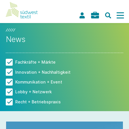
News
Fachkräfte + Märkte
Innovation + Nachhaltigkeit
Kommunikation + Event
Lobby + Netzwerk
Recht + Betriebspraxis