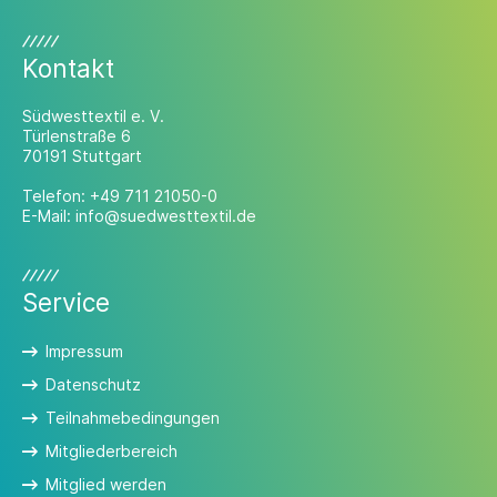
vorantreiben und als Vorbild dienen.
Kontakt
Südwesttextil e. V.
Türlenstraße 6
70191 Stuttgart
Telefon:
+49 711 21050-0
E-Mail:
info@suedwesttextil.de
Service
Impressum
Datenschutz
Teilnahmebedingungen
Mitgliederbereich
Mitglied werden