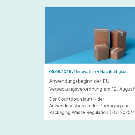
05.08.2026
// Innovation + Nachhaltigkeit
Anwendungsbeginn der EU-
Verpackungsverordnung am 12. August
2026
Der Countdown läuft – der
Anwendungsbeginn der Packaging and
Packaging Waste Regulation (EU) 2025/
(kurz: PPWR) steht in den Startlöchern.