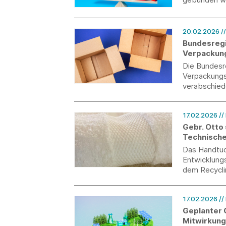
wichtige Rol
finanzielle A
20.02.2026
/
Bundesregi
Verpackun
Die Bundesr
Verpackungs
verabschied
November 20
Verpackungs
17.02.2026
//
Referentene
Gebr. Otto 
Technische
Das Handtuc
Entwicklung
dem Recycli
Schweizer M
eidgenössis
17.02.2026
//
Geplanter C
Mitwirkung