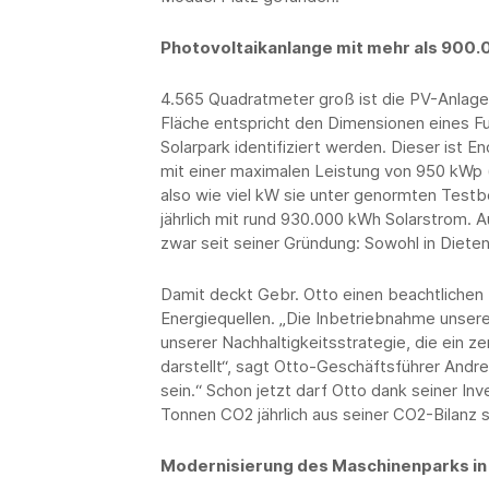
Photovoltaikanlange mit mehr als 900
4.565 Quadratmeter groß ist die PV-Anlag
Fläche entspricht den Dimensionen eines Fu
Solarpark identifiziert werden. Dieser ist
mit einer maximalen Leistung von 950 kWp (
also wie viel kW sie unter genormten Testb
jährlich mit rund 930.000 kWh Solarstrom.
zwar seit seiner Gründung: Sowohl in Diete
Damit deckt Gebr. Otto einen beachtlichen
Energiequellen. „Die Inbetriebnahme unserer
unserer Nachhaltigkeitsstrategie, die ein 
darstellt“, sagt Otto-Geschäftsführer Andrea
sein.“ Schon jetzt darf Otto dank seiner In
Tonnen CO2 jährlich aus seiner CO2-Bilanz s
Modernisierung des Maschinenparks in 