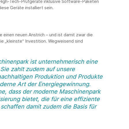
High-Tech-Prüfgeräte inklusive Software-Paketen
ese Geräte installiert sein.
inen neuen Anstrich – und ist damit zwar die
die „kleinste“ Investition. Wegweisend sind
chinenpark ist unternehmerisch eine
. Sie zahlt zudem auf unsere
achhaltigen Produktion und Produkte
moderne Art der Energiegewinnung.
che, dass der moderne Maschinenpark
sierung bietet, die für eine effiziente
 schaffen damit zudem die Basis für