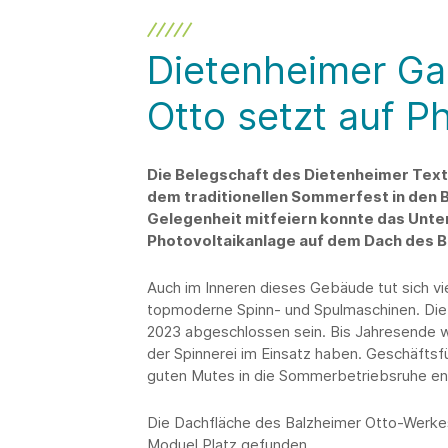
Dietenheimer Gar
Otto setzt auf P
Die Belegschaft des Dietenheimer Texti
dem traditionellen Sommerfest in den B
Gelegenheit mitfeiern konnte das Unte
Photovoltaikanlage auf dem Dach des 
Auch im Inneren dieses Gebäude tut sich vi
topmoderne Spinn- und Spulmaschinen. Die 
2023 abgeschlossen sein. Bis Jahresende w
der Spinnerei im Einsatz haben. Geschäfts
guten Mutes in die Sommerbetriebsruhe en
Die Dachfläche des Balzheimer Otto-Werkes 
Moduel Platz gefunden.