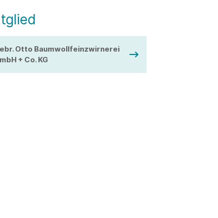
tglied
ebr. Otto Baumwollfeinzwirnerei
mbH + Co. KG