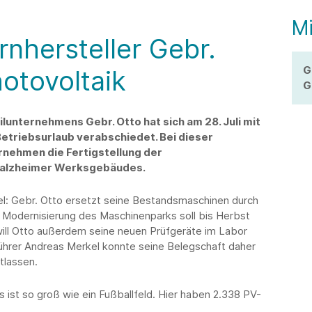
Mi
nhersteller Gebr.
G
hotovoltaik
G
lunternehmens Gebr. Otto hat sich am 28. Juli mit
etriebsurlaub verabschiedet. Bei dieser
rnehmen die Fertigstellung der
Balzheimer Werksgebäudes.
el: Gebr. Otto ersetzt seine Bestandsmaschinen durch
Modernisierung des Maschinenparks soll bis Herbst
ill Otto außerdem seine neuen Prüfgeräte im Labor
führer Andreas Merkel konnte seine Belegschaft daher
tlassen.
ist so groß wie ein Fußballfeld. Hier haben 2.338 PV-