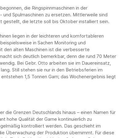
 begonnen, die Ringspinnmaschinen in der
 und Spulmaschinen zu ersetzen. Mittlerweile sind
estellt, die letzte soll bis Oktober installiert sein.
hinen liegen in der leichteren und komfortableren
 beispielsweise in Sachen Monitoring und
t den alten Maschinen ist die verbesserte
macht sich deutlich bemerkbar, denn die rund 70 Meter
endig. Bei Gebr. Otto arbeiten sie im Dauereinsatz,
ng. Still stehen sie nur in den Betriebsferien im
 entstehen 1,5 Tonnen Garn; das Wochenergebnis liegt
über die Grenzen Deutschlands hinaus – einen Namen für
 hohe Qualität der Garne kontinuierlich zu
gelmäßig kontrolliert werden. Das geschieht im
 die Überwachung der Produktion übernimmt. Für diese