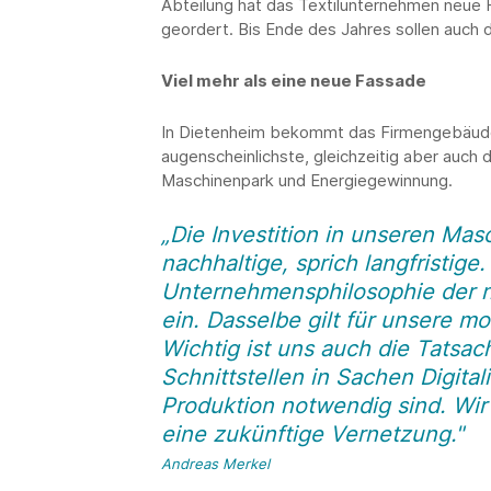
Abteilung hat das Textilunternehmen neue 
geordert. Bis Ende des Jahres sollen auch di
Viel mehr als eine neue Fassade
In Dietenheim bekommt das Firmengebäude e
augenscheinlichste, gleichzeitig aber auch 
Maschinenpark und Energiegewinnung.
„Die Investition in unseren Mas
nachhaltige, sprich langfristige
Unternehmensphilosophie der n
ein. Dasselbe gilt für unsere 
Wichtig ist uns auch die Tatsa
Schnittstellen in Sachen Digitali
Produktion notwendig sind. Wir
eine zukünftige Vernetzung."
Andreas Merkel