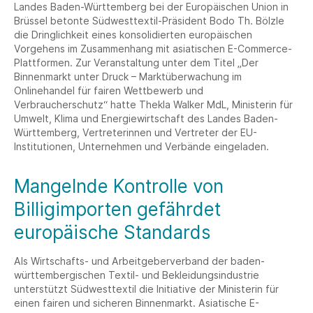
Landes Baden-Württemberg bei der Europäischen Union in
Brüssel betonte Südwesttextil-Präsident Bodo Th. Bölzle
die Dringlichkeit eines konsolidierten europäischen
Vorgehens im Zusammenhang mit asiatischen E-Commerce-
Plattformen. Zur Veranstaltung unter dem Titel „Der
Binnenmarkt unter Druck – Marktüberwachung im
Onlinehandel für fairen Wettbewerb und
Verbraucherschutz“ hatte Thekla Walker MdL, Ministerin für
Umwelt, Klima und Energiewirtschaft des Landes Baden-
Württemberg, Vertreterinnen und Vertreter der EU-
Institutionen, Unternehmen und Verbände eingeladen.
Mangelnde Kontrolle von
Billigimporten gefährdet
europäische Standards
Als Wirtschafts- und Arbeitgeberverband der baden-
württembergischen Textil- und Bekleidungsindustrie
unterstützt Südwesttextil die Initiative der Ministerin für
einen fairen und sicheren Binnenmarkt. Asiatische E-