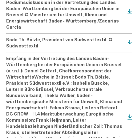
Podiumsdiskussion in der Vertretung des Landes
Baden-Württemberg bei der Europäischen Union in
Brüssel.© Ministerium für Umwelt, Klima und
Energiewirtschaft Baden- Württemberg /Zacarias
Garcia
Bodo Th. Bölzle, Präsident von Südwesttextil. ©
Südwesttextil
Empfang in der Vertretung des Landes Baden-
Württemberg bei der Europäischen Union in Brüssel
(v.r.n.l.): Daniel Goffart, Chefkorrespondent der
WirtschaftsWoche in Brüssel; Bodo Th. Bölzle,
Präsident Südwesttextil e.V.; Isabelle Buscke,
Leiterin Büro Brüssel, Verbraucherzentrale
Bundesverband; Thekla Walker, baden-
württembergische Ministerin für Umwelt, Klima und
Energiewirtschaft; Felicia Stoica, Leiterin Referat
DG GROW - H.4 Marktüberwachung Europäische
Kommission; Frank Heijmann, Leiter
Handelsbeziehungen Niederländischer Zoll; Thomas
Kraus, stellvertretender Abteilungsleiter