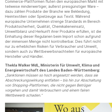
Commerce-Plattformen fluten den europäischen Markt mit
teilweise minderwertiger, äußerst preisgünstiger Ware –
dazu zählen Produkte der Branche wie Bekleidung,
Heimtextilien oder Spielzeuge aus Textil. Während
europäische Unternehmen strenge Standards im Bereich
Produktsicherheit, Qualität, Chemikalieneinsatz,
Umweltbilanz und Herkunft ihrer Produkte erfüllen, ist die
Einhaltung dieser Regularien beim Import schon aufgrund
der immensen Menge nicht kontrollierbar. Dies führt nicht
nur zu erheblichen Risiken für Verbraucher und Umwelt,
sondern auch zu Wettbewerbsnachteilen für europäische
Hersteller und Händler.
Thekla Walker MdL, Ministerin für Umwelt, Klima und
Energiewirtschaft des Landes Baden-Württemberg:
„Sanktionen müssen so hoch angesetzt werden, dass sie
Abschreckungswirkung entfalten – bis hin zur Abschaltung
von Shopping-Plattformen, die nicht gegen Betrüger
vorgehen und damit Verbrauchern und einem fairen
Wettbewerb schaden.“