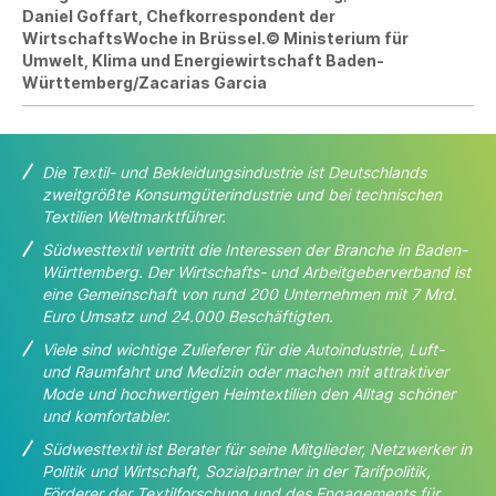
Daniel Goffart, Chefkorrespondent der
WirtschaftsWoche in Brüssel.© Ministerium für
Umwelt, Klima und Energiewirtschaft Baden-
Württemberg/Zacarias Garcia
Die Textil- und Bekleidungsindustrie ist Deutschlands
zweitgrößte Konsumgüterindustrie und bei
technischen
Textilien Weltmarktführer.
Südwesttextil vertritt die Interessen der Branche in Baden-
Württemberg. Der Wirtschafts- und
Arbeitgeberverband ist
eine Gemeinschaft von rund 200 Unternehmen mit 7 Mrd.
Euro Umsatz und 24.000 Beschäftigten.
Viele sind wichtige Zulieferer für die Autoindustrie, Luft-
und Raumfahrt und Medizin oder machen
mit attraktiver
Mode und hochwertigen Heimtextilien den Alltag schöner
und komfortabler.
Südwesttextil ist Berater für seine Mitglieder, Netzwerker in
Politik und Wirtschaft, Sozialpartner in der Tarifpolitik,
Förderer der Textilforschung und des Engagements für