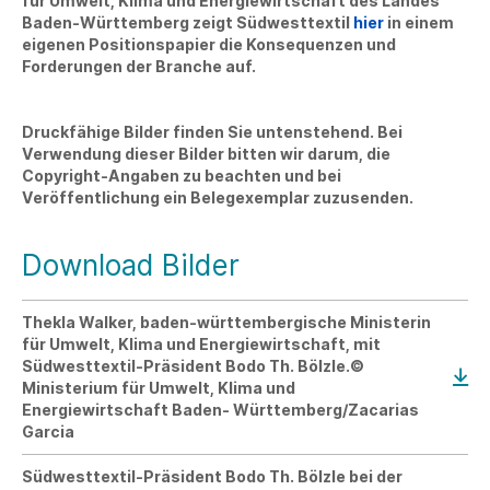
für Umwelt, Klima und Energiewirtschaft des Landes
Baden-Württemberg zeigt Südwesttextil
hier
in einem
eigenen Positionspapier die Konsequenzen und
Forderungen der Branche auf.
Druckfähige Bilder finden Sie untenstehend. Bei
Verwendung dieser Bilder bitten wir darum, die
Copyright-Angaben zu beachten und bei
Veröffentlichung ein Belegexemplar zuzusenden.
Download Bilder
Thekla Walker, baden-württembergische Ministerin
für Umwelt, Klima und Energiewirtschaft, mit
Südwesttextil-Präsident Bodo Th. Bölzle.©
Ministerium für Umwelt, Klima und
Energiewirtschaft Baden- Württemberg/Zacarias
Garcia
Südwesttextil-Präsident Bodo Th. Bölzle bei der