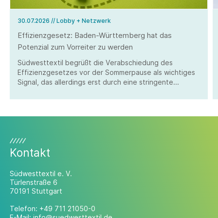
30.07.2026
// Lobby + Netzwerk
Effizienzgesetz: Baden-Württemberg hat das
Potenzial zum Vorreiter zu werden
Südwesttextil begrüßt die Verabschiedung des
Effizienzgesetzes vor der Sommerpause als wichtiges
Signal, das allerdings erst durch eine stringente
Umsetzung überzeugen kann.
Kontakt
Südwesttextil e. V.
Türlenstraße 6
70191 Stuttgart
Telefon:
+49 711 21050-0
E-Mail:
info@suedwesttextil.de