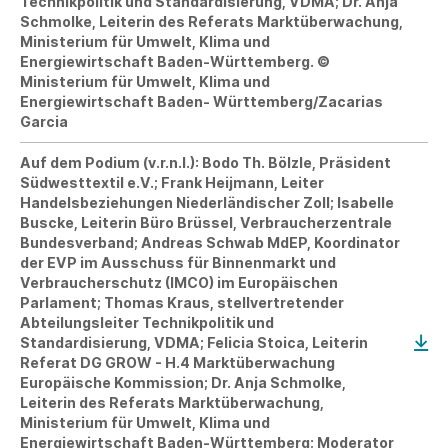
Technikpolitik und Standardisierung, VDMA; Dr. Anja
Schmolke, Leiterin des Referats Marktüberwachung,
Ministerium für Umwelt, Klima und
Energiewirtschaft Baden-Württemberg. ©
Ministerium für Umwelt, Klima und
Energiewirtschaft Baden- Württemberg/Zacarias
Garcia
Auf dem Podium (v.r.n.l.): Bodo Th. Bölzle, Präsident
Südwesttextil e.V.; Frank Heijmann, Leiter
Handelsbeziehungen Niederländischer Zoll; Isabelle
Buscke, Leiterin Büro Brüssel, Verbraucherzentrale
Bundesverband; Andreas Schwab MdEP, Koordinator
der EVP im Ausschuss für Binnenmarkt und
Verbraucherschutz (IMCO) im Europäischen
Parlament; Thomas Kraus, stellvertretender
Abteilungsleiter Technikpolitik und
Standardisierung, VDMA; Felicia Stoica, Leiterin
Referat DG GROW - H.4 Marktüberwachung
Europäische Kommission; Dr. Anja Schmolke,
Leiterin des Referats Marktüberwachung,
Ministerium für Umwelt, Klima und
Energiewirtschaft Baden-Württemberg; Moderator