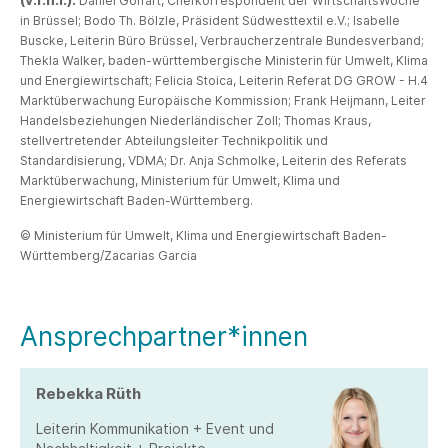
Daniel Goffart, Chefkorrespondent der WirtschaftsWoche
in Brüssel; Bodo Th. Bölzle, Präsident Südwesttextil e.V.; Isabelle
Buscke, Leiterin Büro Brüssel, Verbraucherzentrale Bundesverband;
Thekla Walker, baden-württembergische Ministerin für Umwelt, Klima
und Energiewirtschaft; Felicia Stoica, Leiterin Referat DG GROW - H.4
Marktüberwachung Europäische Kommission; Frank Heijmann, Leiter
Handelsbeziehungen Niederländischer Zoll; Thomas Kraus,
stellvertretender Abteilungsleiter Technikpolitik und
Standardisierung, VDMA; Dr. Anja Schmolke, Leiterin des Referats
Marktüberwachung, Ministerium für Umwelt, Klima und
Energiewirtschaft Baden-Württemberg.
© Ministerium für Umwelt, Klima und Energiewirtschaft Baden-
Württemberg/Zacarias Garcia
Ansprechpartner*innen
Rebekka Rüth
Leiterin Kommunikation + Event und