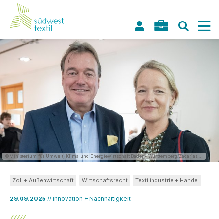
©Ministerium für Umwelt, Klima und Energiewirtschaft Baden- Württemberg/Zacarias
Garcia
Zoll + Außenwirtschaft
Wirtschaftsrecht
Textilindustrie + Handel
29.09.2025
// Innovation + Nachhaltigkeit