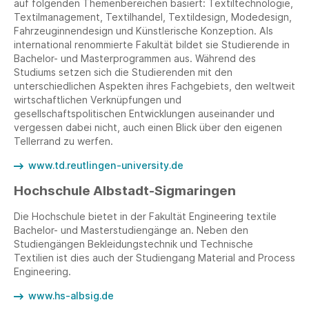
auf folgenden Themenbereichen basiert: Textiltechnologie,
Textilmanagement, Textilhandel, Textildesign, Modedesign,
Fahrzeuginnendesign und Künstlerische Konzeption. Als
international renommierte Fakultät bildet sie Studierende in
Bachelor- und Masterprogrammen aus. Während des
Studiums setzen sich die Studierenden mit den
unterschiedlichen Aspekten ihres Fachgebiets, den weltweit
wirtschaftlichen Verknüpfungen und
gesellschaftspolitischen Entwicklungen auseinander und
vergessen dabei nicht, auch einen Blick über den eigenen
Tellerrand zu werfen.
www.td.reutlingen-university.de
Hochschule Albstadt-Sigmaringen
Die Hochschule bietet in der Fakultät Engineering textile
Bachelor- und Masterstudiengänge an. Neben den
Studiengängen Bekleidungstechnik und Technische
Textilien ist dies auch der Studiengang Material and Process
Engineering.
www.hs-albsig.de