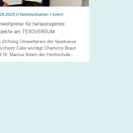
.05.2025
// Kommunikation + Event
weltpreise für herausragende
ojekte am TEXOVERSUM
e Stiftung Umweltpreis der Sparkasse
orzheim Calw würdigt Charlotte Braun
d Dr. Marcus Adam der Hochschule
utlingen für ihr Engagement im Bereich
weltschutz und Nachhaltigkeit.