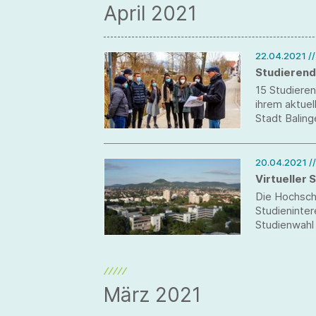
April 2021
22.04.2021
/
Studierend
15 Studiere
ihrem aktuel
Stadt Baling
20.04.2021
/
Virtueller 
Die Hochsch
Studieninte
Studienwahl 
und Einricht
Online-Sessi
Antworten a
März 2021