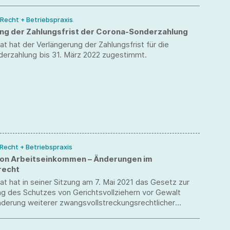
 Recht + Betriebspraxis
ng der Zahlungsfrist der Corona-Sonderzahlung
t hat der Verlängerung der Zahlungsfrist für die
erzahlung bis 31. März 2022 zugestimmt.
 Recht + Betriebspraxis
on Arbeitseinkommen – Änderungen im
recht
t hat in seiner Sitzung am 7. Mai 2021 das Gesetz zur
g des Schutzes von Gerichtsvollziehern vor Gewalt
nderung weiterer zwangsvollstreckungsrechtlicher
n und zur Änderung des Infektionsschutzgesetzes