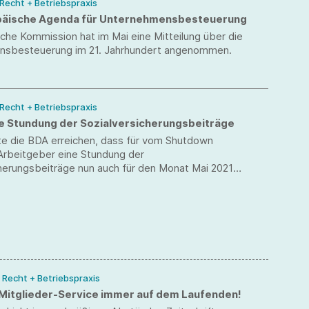
 Recht + Betriebspraxis
päische Agenda für Unternehmensbesteuerung
che Kommission hat im Mai eine Mitteilung über die
sbesteuerung im 21. Jahrhundert angenommen.
 Recht + Betriebspraxis
te Stundung der Sozialversicherungsbeiträge
te die BDA erreichen, dass für vom Shutdown
Arbeitgeber eine Stundung der
cherungsbeiträge nun auch für den Monat Mai 2021
/ Recht + Betriebspraxis
Mitglieder-Service immer auf dem Laufenden!