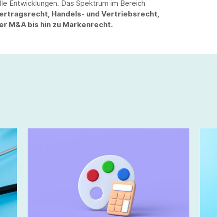
lle Entwicklungen. Das Spektrum im Bereich
rtragsrecht, Handels- und Vertriebsrecht,
er M&A bis hin zu Markenrecht.