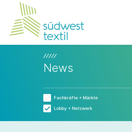
News
Fachkräfte + Märkte
Lobby + Netzwerk