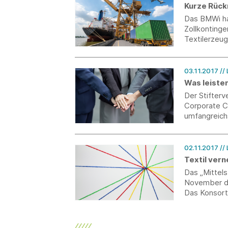
Kurze Rück
Das BMWi ha
Zollkontinge
Textilerzeug
Erzeugnisse 
Zollaussetzu
Einwände an 
03.11.2017
//
Fristen in 
Was leiste
bestehende 
Der Stifter
Corporate Ci
umfangreich
Unternehme
02.11.2017
//
Textil vern
Das „Mittel
November di
Das Konsort
den Forschu
Chemnitz (S
haben hierz