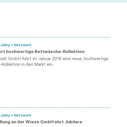
We
 Lobby + Netzwerk
iert hochwertige Bettwäsche-Kollektion
Apelt GmbH führt im Januar 2018 eine neue, hochwertige
ollektion in den Markt ein.
 Lobby + Netzwerk
dlung an der Wiese GmbH ehrt Jubilare