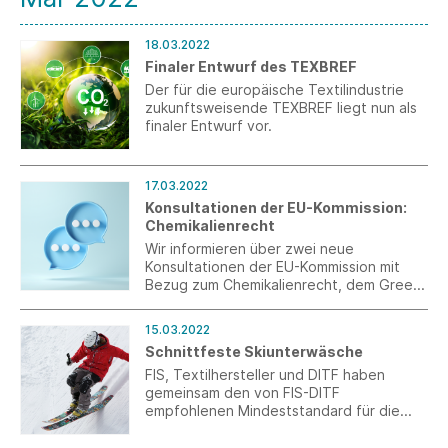
18.03.2022
Finaler Entwurf des TEXBREF
Der für die europäische Textilindustrie
zukunftsweisende TEXBREF liegt nun als
finaler Entwurf vor.
17.03.2022
Konsultationen der EU-Kommission:
Chemikalienrecht
Wir informieren über zwei neue
Konsultationen der EU-Kommission mit
Bezug zum Chemikalienrecht, dem Green
Deal, der EU-Chemikalienstrategie sowie
einer REACH-Revision.
15.03.2022
Schnittfeste Skiunterwäsche
FIS, Textilhersteller und DITF haben
gemeinsam den von FIS-DITF
empfohlenen Mindeststandard für die
Schnittfestigkeit von
Skischutzunterwäsche entwickelt.