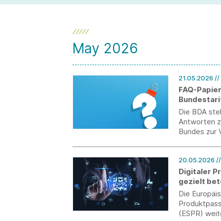
May 2026
21.05.2026
//
FAQ-Papier
Bundestari
Die BDA stel
Antworten z
Bundes zur V
20.05.2026
/
Digitaler P
gezielt bet
Die Europäis
Produktpas
(ESPR) weite