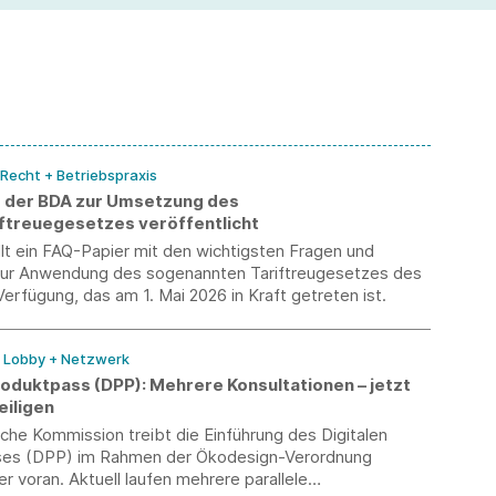
 Recht + Betriebspraxis
 der BDA zur Umsetzung des
ftreuegesetzes veröffentlicht
lt ein FAQ-Papier mit den wichtigsten Fragen und
ur Anwendung des sogenannten Tariftreugesetzes des
erfügung, das am 1. Mai 2026 in Kraft getreten ist.
/ Lobby + Netzwerk
roduktpass (DPP): Mehrere Konsultationen – jetzt
eiligen
che Kommission treibt die Einführung des Digitalen
ses (DPP) im Rahmen der Ökodesign-Verordnung
r voran. Aktuell laufen mehrere parallele