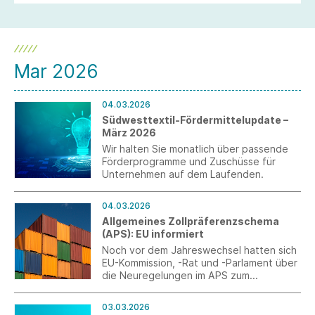
Mar 2026
04.03.2026
Südwesttextil-Fördermittelupdate –
März 2026
Wir halten Sie monatlich über passende
Förderprogramme und Zuschüsse für
Unternehmen auf dem Laufenden.
04.03.2026
Allgemeines Zollpräferenzschema
(APS): EU informiert
Noch vor dem Jahreswechsel hatten sich
EU-Kommission, -Rat und -Parlament über
die Neuregelungen im APS zum
Jahresbeginn 2027 verständigt. Jetzt
informiert die Generaldirektion Handel
03.03.2026
der EU-Kommission über weitere