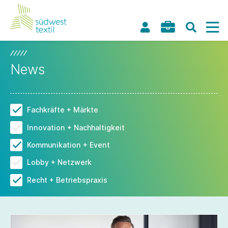
News
Fachkräfte + Märkte
Innovation + Nachhaltigkeit
Kommunikation + Event
Lobby + Netzwerk
Recht + Betriebspraxis