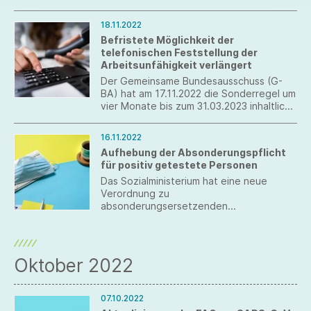
18.11.2022
Befristete Möglichkeit der
telefonischen Feststellung der
Arbeitsunfähigkeit verlängert
Der Gemeinsame Bundesausschuss (G-
BA) hat am 17.11.2022 die Sonderregel um
vier Monate bis zum 31.03.2023 inhaltlich
unverändert verlängert.
16.11.2022
Aufhebung der Absonderungspflicht
für positiv getestete Personen
Das Sozialministerium hat eine neue
Verordnung zu
absonderungsersetzenden
Schutzmaßnahmen für mit SARS-CoV-2
infizierte Personen erlassen.
Oktober 2022
07.10.2022