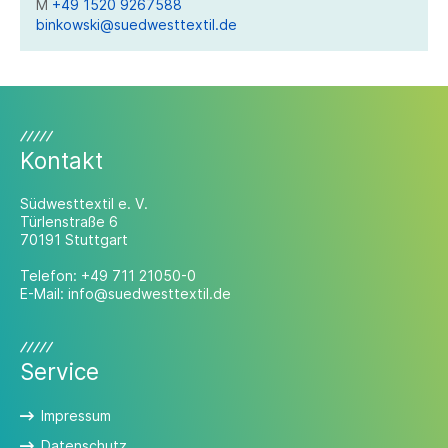
M
+49 1520 9267588
binkowski@suedwesttextil.de
Kontakt
Südwesttextil e. V.
Türlenstraße 6
70191 Stuttgart
Telefon:
+49 711 21050-0
E-Mail:
info@suedwesttextil.de
Service
Impressum
Datenschutz