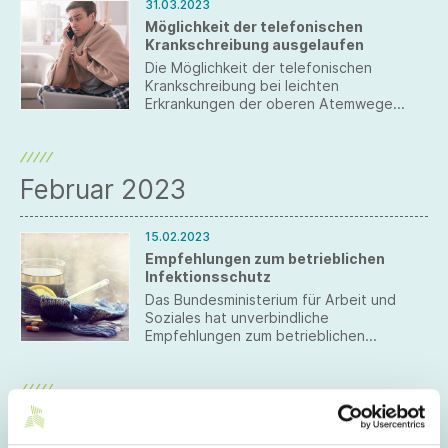
31.03.2023
Möglichkeit der telefonischen
Krankschreibung ausgelaufen
Die Möglichkeit der telefonischen
Krankschreibung bei leichten
Erkrankungen der oberen Atemwege
endet am 31. März 2023.
Februar 2023
15.02.2023
Empfehlungen zum betrieblichen
Infektionsschutz
Das Bundesministerium für Arbeit und
Soziales hat unverbindliche
Empfehlungen zum betrieblichen
Infektionsschutz vor COVID-19, Grippe
und Erkältungskrankheiten veröffentlicht.
Januar 2023