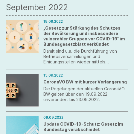
September 2022
19.09.2022
„Gesetz zur Stärkung des Schutzes
der Bevölkerung und insbesondere
vulnerabler Gruppen vor COVID-19“ im
Bundesgesetzblatt verkündet
Damit sind u.a. die Durchführung von
Betriebsversammlungen und
Einigungsstellen wieder mittels
audiovisueller Einrichtungen ab dem
17.09.2022 zulässig.
15.09.2022
CoronaVO BW mit kurzer Verlängerung
Die Regelungen der aktuellen CoronaVO
BW gelten über den 19.09.2022
unverändert bis 23.09.2022.
09.09.2022
Update COVID-19-Schutz: Gesetz im
Bundestag verabschiedet