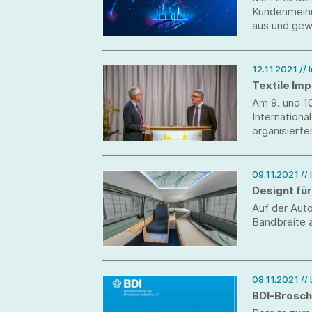
Kundenmeinu
aus und gewi
12.11.2021
//
Textile Imp
Am 9. und 1
Internationa
organisierte
die Tagung 
09.11.2021
//
Designt für
Auf der Auto
Bandbreite 
08.11.2021
//
BDI-Brosch