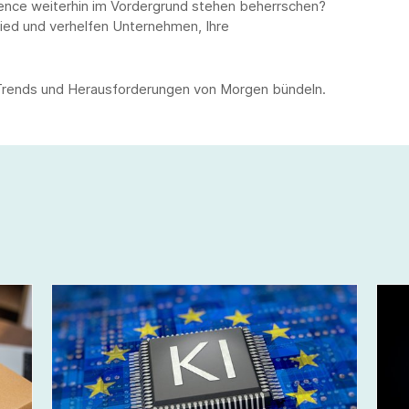
ience weiterhin im Vordergrund stehen beherrschen?
ed und verhelfen Unternehmen, Ihre
e Trends und Herausforderungen von Morgen bündeln.