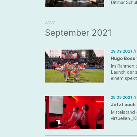
Ditmar Schul
September 2021
29.09.2021
/
Hugo Boss v
Im Rahmen d
Launch der z
einem spekta
Mischung aus
29.09.2021
/
Jetzt auch 
Mittelstand
virtuellen 