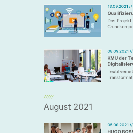
13.09.2021
//
Qualifizie
Das Projekt 
Grundkompet
08.09.2021
/
KMU der Te
Digitalisie
Textil verne
Transformat
August 2021
05.08.2021
/
HUGO BOSS