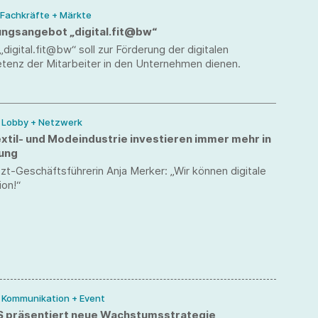
 Fachkräfte + Märkte
rungsangebot „digital.fit@bw“
„digital.fit@bw“ soll zur Förderung der digitalen
enz der Mitarbeiter in den Unternehmen dienen.
/ Lobby + Netzwerk
xtil- und Modeindustrie investieren immer mehr in
rung
tzt-Geschäftsführerin Anja Merker: „Wir können digitale
ion!“
/ Kommunikation + Event
 präsentiert neue Wachstumsstrategie