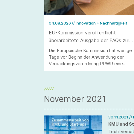
04.08.2026
// Innovation + Nachhaltigkeit
EU-Kommission veröffentlicht
überarbeitete Ausgabe der FAQs zur
Verpackungsverordnung PPWR
Die Europäische Kommission hat wenige
Tage vor Beginn der Anwendung der
Verpackungsverordnung PPWR eine
überarbeitete Ausgabe ihrer FAQs
veröffentlicht.
November 2021
30.11.2021
//
KMU und St
Textil verne