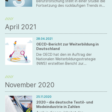
Berufsforschung stellt in einer Studie die
Fortsetzung des rückläufigen Trends in
der Branchentarifbindung fest.
April 2021
28.04.2021
OECD-Bericht zur Weiterbildung in
Deutschland
Die OECD hat den im Auftrag der
Nationalen Weiterbildungsstrategie
(NWS) erstellten Bericht zur
Weiterbildung in Deutschland vorgestellt.
November 2020
25.11.2020
2020 – die deutsche Textil- und
Modeindustrie in Zahlen