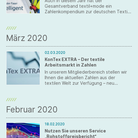
Auch in diesem Jahr hat der
Gesamtverband textil+mode ein
Zahlenkompendium zur deutschen Textil-
und Modeindustrie veröffentlicht.
März 2020
02.03.2020
KonTex EXTRA – Der textile
Arbeitsmarkt in Zahlen
In unserem Mitgliederbereich stellen wir
Ihnen die aktuellen Zahlen aus der
textilen Welt zur Verfügung – neu
veröffentlicht wurde eine
zusammenfassende Darstellung des
Arbeitsmarkts.
Februar 2020
18.02.2020
Nutzen Sie unseren Service
„Rohstoffpreisbericht“