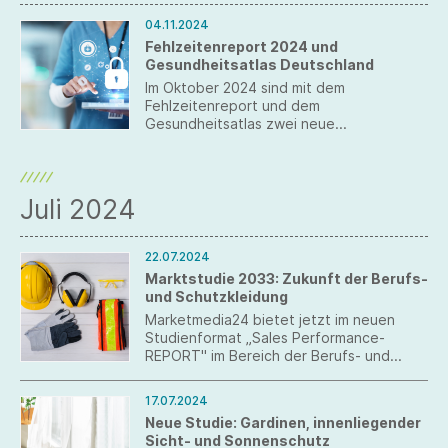
04.11.2024
Fehlzeitenreport 2024 und
Gesundheitsatlas Deutschland
Im Oktober 2024 sind mit dem
Fehlzeitenreport und dem
Gesundheitsatlas zwei neue
Veröffentlichungen des
wissenschaftlichen Instituts der AOK
(WIdO) erschienen, die sich mit dem
Thema Gesundheit beschäftigen.
Juli 2024
22.07.2024
Marktstudie 2033: Zukunft der Berufs-
und Schutzkleidung
Marketmedia24 bietet jetzt im neuen
Studienformat „Sales Performance-
REPORT" im Bereich der Berufs- und
Schutzkleidung sowie der Corporate
Wear wichtigen Erkenntnisse.
17.07.2024
Neue Studie: Gardinen, innenliegender
Sicht- und Sonnenschutz