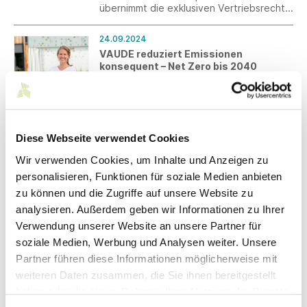
übernimmt die exklusiven Vertriebsrechte
für die Marke IMPETUS in Deutschland.
24.09.2024
VAUDE reduziert Emissionen
konsequent – Net Zero bis 2040
VAUDE validiert die Net Zero Strategie
und reduziert die weltweiten Emissionen
schnellstmöglich in hohem Umfang.
Geplant sind im Vergleich zu 2019 50
Prozent weniger Emissionen bis 2030.
Diese Webseite verwendet Cookies
23.09.2024
familyNET 4.0 Start: Online-Guide
Wir verwenden Cookies, um Inhalte und Anzeigen zu
"Betriebliche Kinderbetreuung"
personalisieren, Funktionen für soziale Medien anbieten
Im Rahmen des Projekts familyNET 4.0 –
zu können und die Zugriffe auf unsere Website zu
Unternehmenskultur in einer digitalen
Arbeitswelt wurde am 23.09.2024 in
analysieren. Außerdem geben wir Informationen zu Ihrer
Stuttgart der neue „Online-Guide
Verwendung unserer Website an unsere Partner für
Betriebliche Kinderbetreuung“
17.09.2024
soziale Medien, Werbung und Analysen weiter. Unsere
vorgestellt.
EU-Entwaldungsverordnung: ohne
Partner führen diese Informationen möglicherweise mit
Präzisierung keine Umsetzung möglich
weiteren Daten zusammen, die Sie ihnen bereitgestellt
Südwesttextil fordert die EU-Kommission
haben oder die sie im Rahmen Ihrer Nutzung der Dienste
auf, zeitnah die Voraussetzungen für eine
Umsetzung der EU-