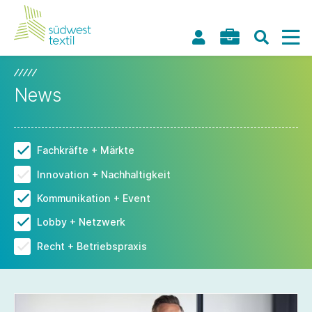
News
Fachkräfte + Märkte
Innovation + Nachhaltigkeit
Kommunikation + Event
Lobby + Netzwerk
Recht + Betriebspraxis