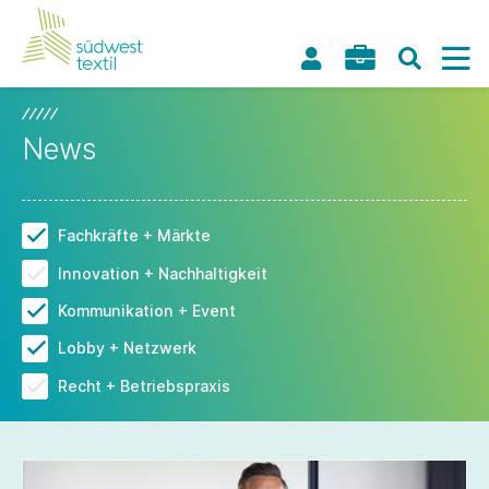
News
Fachkräfte + Märkte
Innovation + Nachhaltigkeit
Kommunikation + Event
Lobby + Netzwerk
Recht + Betriebspraxis