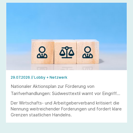
29.07.2026
// Lobby + Netzwerk
Nationaler Aktionsplan zur Förderung von
Tarifverhandlungen: Südwesttextil warnt vor Eingriffen
in Tarifautonomie und Koalitionsfreiheit
Der Wirtschafts- und Arbeitgeberverband kritisiert die
Nennung weitreichender Forderungen und fordert klare
Grenzen staatlichen Handelns.