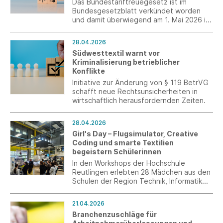
Das Bundestariftreuegesetz ist im
Bundesgesetzblatt verkündet worden
und damit überwiegend am 1. Mai 2026 in
Kraft getreten.
28.04.2026
Südwesttextil warnt vor
Kriminalisierung betrieblicher
Konflikte
Initiative zur Änderung von § 119 BetrVG
schafft neue Rechtsunsicherheiten in
wirtschaftlich herausfordernden Zeiten.
28.04.2026
Girl's Day – Flugsimulator, Creative
Coding und smarte Textilien
begeistern Schülerinnen
In den Workshops der Hochschule
Reutlingen erlebten 28 Mädchen aus den
Schulen der Region Technik, Informatik
und Textiltechnologie zum Anfassen.
21.04.2026
Branchenzuschläge für