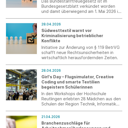
Das Bundestariftreuegesetz ist im
Bundesgesetzblatt verkündet worden
und damit überwiegend am 1. Mai 2026 in
Kraft getreten.
28.04.2026
Südwesttextil warnt vor
Kriminalisierung betrieblicher
Konflikte
Initiative zur Änderung von § 119 BetrVG
schafft neue Rechtsunsicherheiten in
wirtschaftlich herausfordernden Zeiten.
28.04.2026
Girl's Day – Flugsimulator, Creative
Coding und smarte Textilien
begeistern Schülerinnen
In den Workshops der Hochschule
Reutlingen erlebten 28 Mädchen aus den
Schulen der Region Technik, Informatik
und Textiltechnologie zum Anfassen.
21.04.2026
Branchenzuschläge für