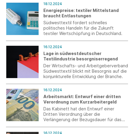
Bürokratie abzubauen.
18.12.2024
Energiepreise: textiler Mittelstand
braucht Entlastungen
Südwesttextil fordert schnelles
politisches Handeln für die Zukunft
textiler Wertschöpfung in Deutschland.
16.12.2024
Lage in südwestdeutscher
Textilindustrie besorgniserregend
Der Wirtschafts- und Arbeitgeberverband
Südwesttextil blickt mit Besorgnis auf die
konjunkturelle Entwicklung der Branche.
16.12.2024
Arbeitsmarkt: Entwurf einer dritten
Verordnung zum Kurzarbeitergeld
Das Kabinett hat den Entwurf einer
Dritten Verordnung über die
Verlängerung der Bezugsdauer für das
Kurzarbeitergeld beschlossen.
16.12.2024