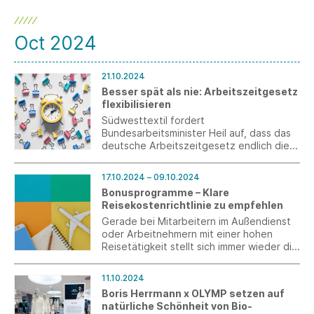
Oct 2024
21.10.2024
Besser spät als nie: Arbeitszeitgesetz
flexibilisieren
Südwesttextil fordert
Bundesarbeitsminister Heil auf, dass das
deutsche Arbeitszeitgesetz endlich die
wöchentliche Höchstarbeitszeit aus der
EU-Richtlinie übernimmt.
17.10.2024 – 09.10.2024
Bonusprogramme – Klare
Reisekostenrichtlinie zu empfehlen
Gerade bei Mitarbeitern im Außendienst
oder Arbeitnehmern mit einer hohen
Reisetätigkeit stellt sich immer wieder die
Frage, wie mit Bonusprogrammen
umzugehen ist.
11.10.2024
Boris Herrmann x OLYMP setzen auf
natürliche Schönheit von Bio-