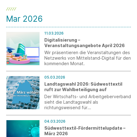
Mar 2026
11.03.2026
Digitalisierung –
Veranstaltungsangebote April 2026
Wir präsentieren die Veranstaltungen des
Netzwerks von Mittelstand-Digital für den
kommenden Monat.
05.03.2026
Landtagswahl 2026: Südwesttextil
ruft zur Wahlbeteiligung auf
Der Wirtschafts- und Arbeitgeberverband
sieht die Landtagswahl als
richtungsweisend für
Wettbewerbsfähigkeit, Investitionen und
Beschäftigung in Baden-Württemberg
04.03.2026
und richtet sich an die Wahlberechtigten.
Südwesttextil-Fördermittelupdate –
März 2026