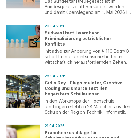
Das Bundestariftreuegesetz ist im
Bundesgesetzblatt verkündet worden
und damit überwiegend am 1. Mai 2026 in
Kraft getreten.
28.04.2026
Südwesttextil warnt vor
Kriminalisierung betrieblicher
Konflikte
Initiative zur Änderung von § 119 BetrVG
schafft neue Rechtsunsicherheiten in
wirtschaftlich herausfordernden Zeiten.
28.04.2026
Girl's Day – Flugsimulator, Creative
Coding und smarte Textilien
begeistern Schülerinnen
In den Workshops der Hochschule
Reutlingen erlebten 28 Mädchen aus den
Schulen der Region Technik, Informatik
und Textiltechnologie zum Anfassen.
21.04.2026
Branchenzuschläge für