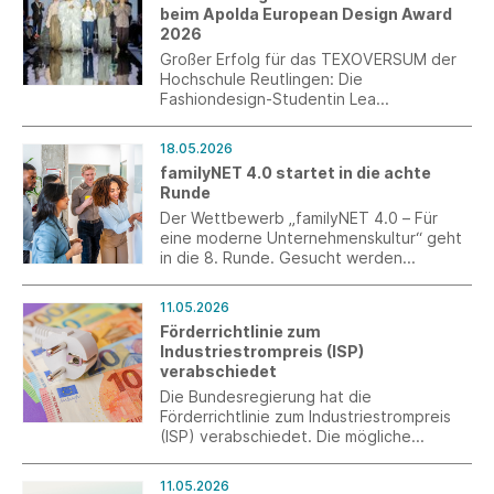
beim Apolda European Design Award
Rückmeldungen gefragt sind.
2026
Großer Erfolg für das TEXOVERSUM der
Hochschule Reutlingen: Die
Fashiondesign-Studentin Lea
Scheckenbach, aktuell im ersten
Semester des Masterstudiengangs
18.05.2026
Design, wurde beim Apolda European
familyNET 4.0 startet in die achte
Design Award 2026 mit dem 3. Platz
Runde
ausgezeichnet.
Der Wettbewerb „familyNET 4.0 – Für
eine moderne Unternehmenskultur“ geht
in die 8. Runde. Gesucht werden
Unternehmen, die neue Wege in der
Arbeitswelt gehen – mit innovativer
11.05.2026
Führung, gelebter Vielfalt,
Förderrichtlinie zum
Gesundheitsförderung oder echter
Industriestrompreis (ISP)
Vereinbarkeit.
verabschiedet
Die Bundesregierung hat die
Förderrichtlinie zum Industriestrompreis
(ISP) verabschiedet. Die mögliche
Entlastung für das Jahr 2026 beträgt ca.
3,74 ct/kWh für 50 Prozent des
11.05.2026