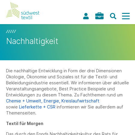
Nachhaltigkeit
Die nachhaltige Entwicklung in Form der drei Dimensionen
Ökologie, Ökonomie und Soziales ist für die Textil- und
Bekleidungsindustrie essentiell. Wir informieren über aktuelle
Veranstaltungsangebote, Best Practice Beispiele und
Entwicklungen zu diesem Thema. Zu Fachthemen rund um
Chemie + Umwelt,
Energie,
Kreislaufwirtschaft
sowie
Lieferkette + CSR
informieren wir Sie außerdem auf
Themenseiten.
Textil für Morgen
Das durch den Fonds Nachhaltigkeitskultur des Rats für