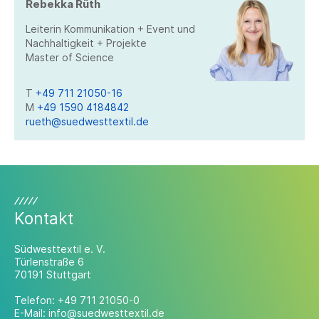
Rebekka Rüth
Leiterin Kommunikation + Event und
Nachhaltigkeit + Projekte
Master of Science
T
+49 711 21050-16
M
+49 1590 4184842
rueth@suedwesttextil.de
Kontakt
Südwesttextil e. V.
Türlenstraße 6
70191 Stuttgart
Telefon:
+49 711 21050-0
E-Mail:
info@suedwesttextil.de