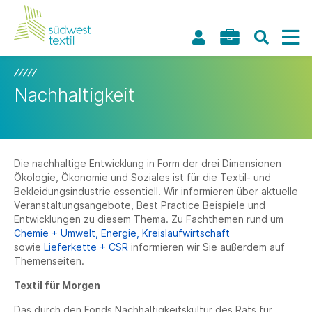
Nachhaltigkeit
Die nachhaltige Entwicklung in Form der drei Dimensionen
Ökologie, Ökonomie und Soziales ist für die Textil- und
Bekleidungsindustrie essentiell. Wir informieren über aktuelle
Veranstaltungsangebote, Best Practice Beispiele und
Entwicklungen zu diesem Thema. Zu Fachthemen rund um
Chemie + Umwelt,
Energie,
Kreislaufwirtschaft
sowie
Lieferkette + CSR
informieren wir Sie außerdem auf
Themenseiten.
Textil für Morgen
Das durch den Fonds Nachhaltigkeitskultur des Rats für