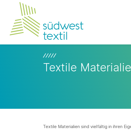
Textile Materiali
Textile Materialien sind vielfältig in ihren 