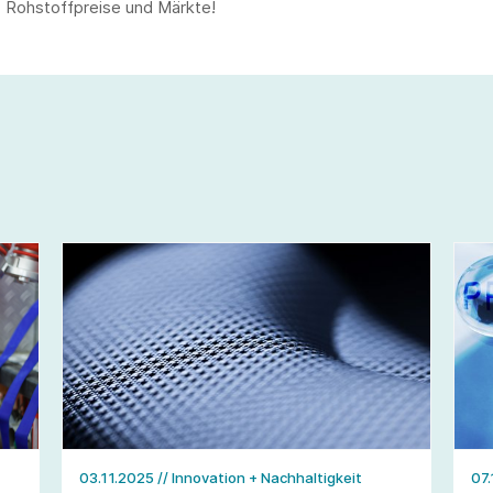
, Rohstoffpreise und Märkte!
03.11.2025
// Innovation + Nachhaltigkeit
07