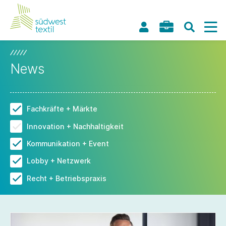
News
Fachkräfte + Märkte
Innovation + Nachhaltigkeit
Kommunikation + Event
Lobby + Netzwerk
Recht + Betriebspraxis