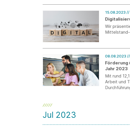
15.08.2023
/
Digitalisi
Wir präsent
Mittelstand
08.08.2023
/
Förderung 
Jahr 2023
Mit rund 12,
Arbeit und 
Durchführun
für Auszubi
württember
Jul 2023