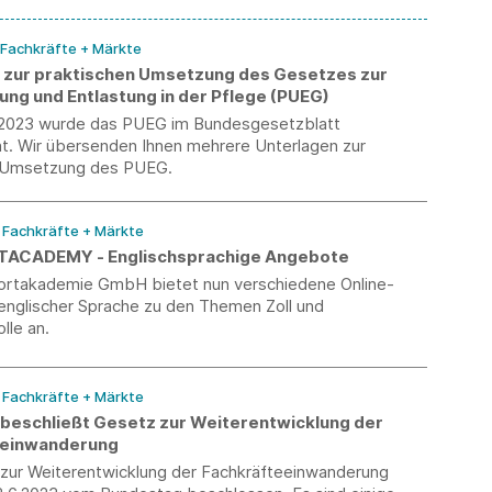
 Fachkräfte + Märkte
 zur praktischen Umsetzung des Gesetzes zur
ung und Entlastung in der Pflege (PUEG)
 2023 wurde das PUEG im Bundesgesetzblatt
ht. Wir übersenden Ihnen mehrere Unterlagen zur
n Umsetzung des PUEG.
/ Fachkräfte + Märkte
TACADEMY - Englischsprachige Angebote
ortakademie GmbH bietet nun verschiedene Online-
 englischer Sprache zu den Themen Zoll und
lle an.
/ Fachkräfte + Märkte
beschließt Gesetz zur Weiterentwicklung der
eeinwanderung
zur Weiterentwicklung der Fachkräfteeinwanderung