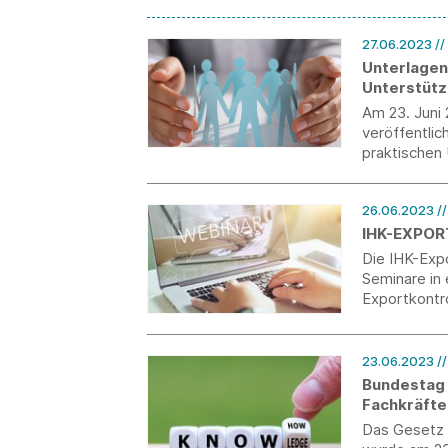
27.06.2023
//
Unterlagen
Unterstütz
Am 23. Juni
veröffentlic
praktische
26.06.2023
/
IHK-EXPOR
Die IHK-Exp
Seminare in
Exportkontro
23.06.2023
/
Bundestag 
Fachkräft
Das Gesetz 