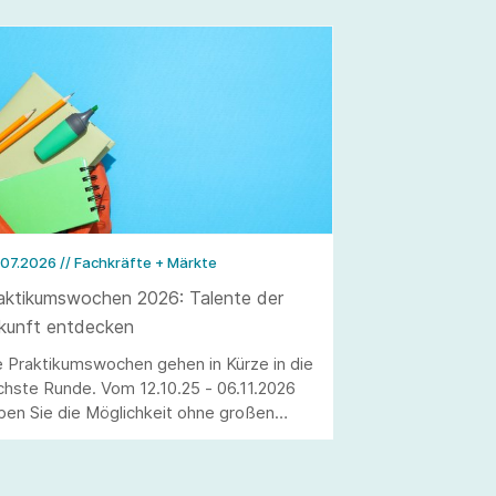
.07.2026
// Fachkräfte + Märkte
aktikumswochen 2026: Talente der
kunft entdecken
e Praktikumswochen gehen in Kürze in die
chste Runde. Vom 12.10.25 - 06.11.2026
ben Sie die Möglichkeit ohne großen
satzaufwand interessierte Schülerinnen
d Schüler als Fachkräfte von morgen zu
winnen. Erleben Sie die Jugendlichen