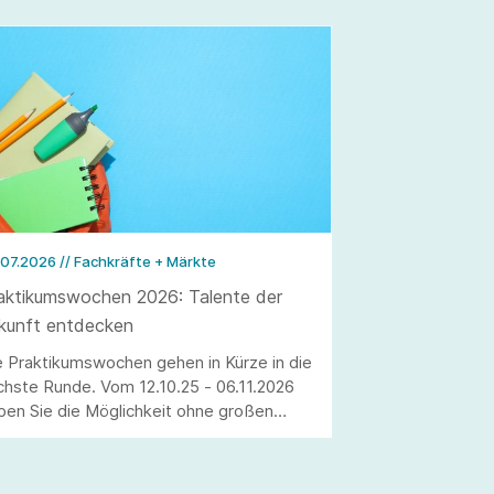
.07.2026
// Fachkräfte + Märkte
aktikumswochen 2026: Talente der
kunft entdecken
e Praktikumswochen gehen in Kürze in die
chste Runde. Vom 12.10.25 - 06.11.2026
ben Sie die Möglichkeit ohne großen
satzaufwand interessierte Schülerinnen
d Schüler als Fachkräfte von morgen zu
winnen. Erleben Sie die Jugendlichen