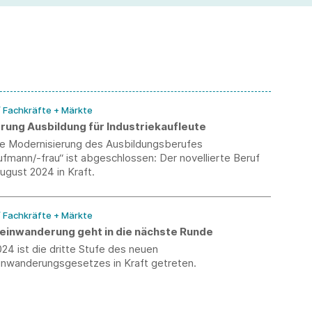
pe
mi
/ Fachkräfte + Märkte
rung Ausbildung für Industriekaufleute
che Modernisierung des Ausbildungsberufes
ufmann/-frau“ ist abgeschlossen: Der novellierte Beruf
August 2024 in Kraft.
/ Fachkräfte + Märkte
einwanderung geht in die nächste Runde
024 ist die dritte Stufe des neuen
inwanderungsgesetzes in Kraft getreten.