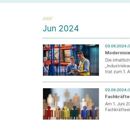
Jun 2024
03.06.2024
/
Modernisie
Die inhaltli
„Industrieka
trat zum 1. 
02.06.2024
/
Fachkräfte
Am 1. Juni 2
Fachkräftee