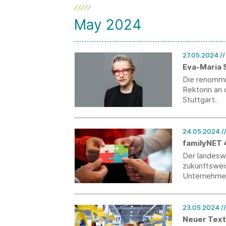
May 2024
27.05.2024
/
Eva-Maria S
Die renommie
Rektorin an
Stuttgart.
24.05.2024
/
familyNET 4
Der landesw
zukunftswei
Unternehmen
2024.
23.05.2024
/
Neuer Text