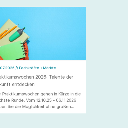
.07.2026
// Fachkräfte + Märkte
aktikumswochen 2026: Talente der
kunft entdecken
e Praktikumswochen gehen in Kürze in die
chste Runde. Vom 12.10.25 - 06.11.2026
ben Sie die Möglichkeit ohne großen
satzaufwand interessierte Schülerinnen
d Schüler als Fachkräfte von morgen zu
winnen. Erleben Sie die Jugendlichen