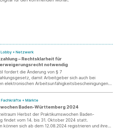
/ Lobby + Netzwerk
zahlung – Rechtsklarheit für
verweigerungsrecht notwendig
l fordert die Änderung von § 7
ahlungsgesetz, damit Arbeitgeber sich auch bei
n elektronischen Arbeitsunfähigkeitsbescheinigungen
tungsverweigerungsrecht auf eine klare
ndlage stützen können.
/ Fachkräfte + Märkte
swochen Baden-Württemberg 2024
zeitraum Herbst der Praktikumswochen Baden-
 findet vom 14. bis 31. Oktober 2024 statt.
 können sich ab dem 12.08.2024 registrieren und ihre