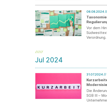
Praktikumsa
Unternehme
08.08.2024
/
Taxonomie-
Regulierun
Vor dem Hinte
Südwesttext
Verordnung.
Jul 2024
31.07.2024
//
Kurzarbeite
Modernisie
Die Änderun
SGB III – Mo
Unternehmen