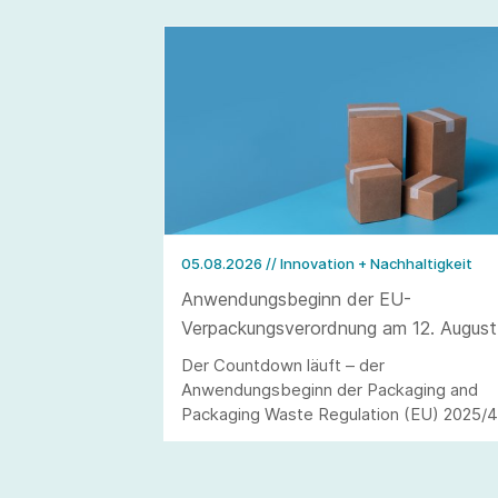
05.08.2026
// Innovation + Nachhaltigkeit
Anwendungsbeginn der EU-
Verpackungsverordnung am 12. August
2026
Der Countdown läuft – der
Anwendungsbeginn der Packaging and
Packaging Waste Regulation (EU) 2025/
(kurz: PPWR) steht in den Startlöchern.