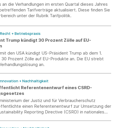
 an die Verhandlungen im ersten Quartal dieses Jahres
betreffenden Tarifverträge aktualisiert. Diese finden Sie
bereich unter der Rubrik Tarifpolitik.
 Recht + Betriebspraxis
nt Trump kündigt 30 Prozent Zölle auf EU-
n
t mit den USA kündigt US-Präsident Trump ab dem 1.
 30 Prozent Zölle auf EU-Produkte an. Die EU strebt
Verhandlungslösung an.
 Innovation + Nachhaltigkeit
fentlicht Referentenentwurf eines CSRD-
sgesetzes
inisterium der Justiz und für Verbraucherschutz
ffentlichte einen Referentenentwurf zur Umsetzung der
stainability Reporting Directive (CSRD) in nationales